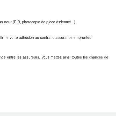
ureur (RIB, photocopie de pièce d'identité...).
confirme votre adhésion au contrat d'assurance emprunteur.
ence entre les assureurs. Vous mettez ainsi toutes les chances de