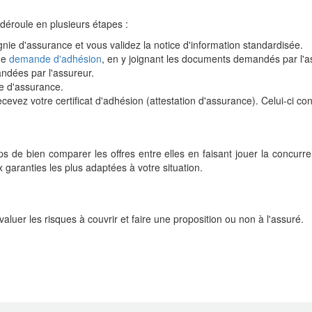
déroule en plusieurs étapes :
gnie d'assurance et vous validez la notice d'information standardisée.
de
demande d'adhésion
, en y joignant les documents demandés par l'ass
andées par l'assureur.
e d'assurance.
recevez votre certificat d'adhésion (attestation d'assurance). Celui-ci 
s de bien comparer les offres entre elles en faisant jouer la concurr
garanties les plus adaptées à votre situation.
luer les risques à couvrir et faire une proposition ou non à l'assuré.