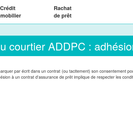
Crédit
Rachat
mobilier
de prêt
du courtier ADDPC : adhési
arquer par écrit dans un contrat (ou tacitement) son consentement p
sion à un contrat d'assurance de prêt implique de respecter les condit