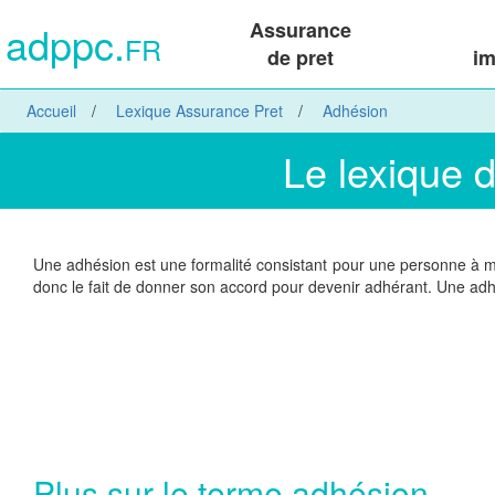
adppc.
Assurance
FR
de pret
im
Accueil
Lexique Assurance Pret
Adhésion
Le lexique 
Une adhésion est une formalité consistant pour une personne à m
donc le fait de donner son accord pour devenir adhérant. Une adhé
Plus sur le terme adhésion