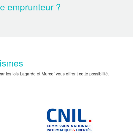
ce emprunteur ?
nismes
les lois Lagarde et Murcef vous offrent cette possibilité.