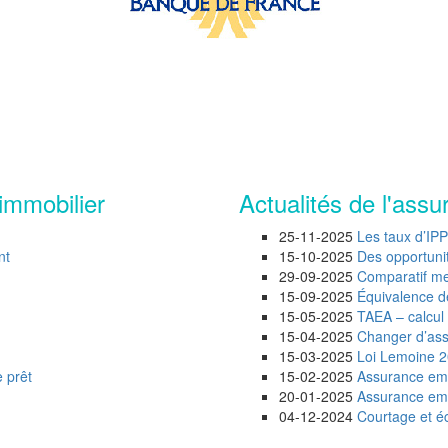
immobilier
Actualités de l'assu
25-11-2025
Les taux d’IP
nt
15-10-2025
Des opportunité
29-09-2025
Comparatif mei
15-09-2025
Équivalence d
15-05-2025
TAEA – calcul 
15-04-2025
Changer d’assu
15-03-2025
Loi Lemoine 20
 prêt
15-02-2025
Assurance emp
20-01-2025
Assurance empr
04-12-2024
Courtage et éc