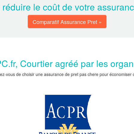
 réduire le coût de votre assuran
Comparatif Assurance Pret »
.fr, Courtier agréé par les orga
ez-vous de choisir une assurance de pret pas chere pour économiser car 