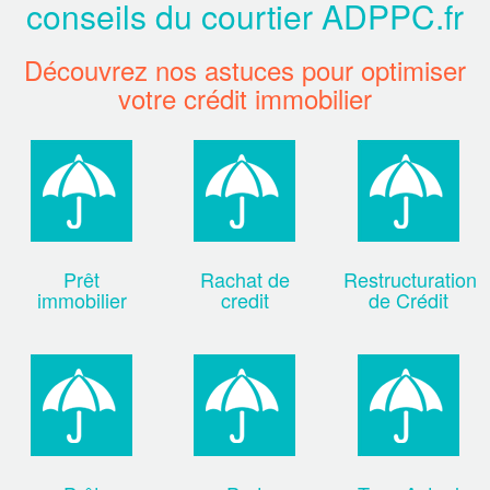
conseils du courtier ADPPC.fr
Découvrez nos astuces pour optimiser
votre crédit immobilier
Prêt
Rachat de
Restructuration
immobilier
credit
de Crédit