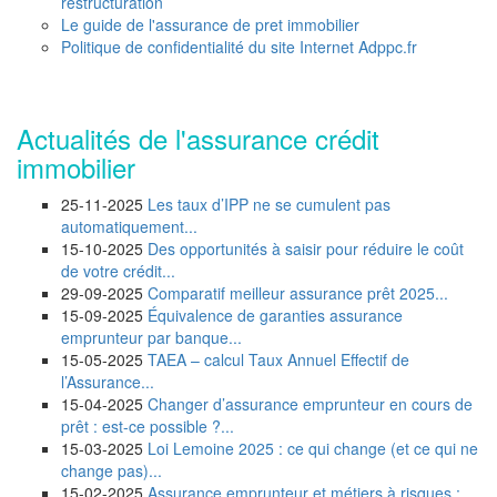
restructuration
Le guide de l'assurance de pret immobilier
Politique de confidentialité du site Internet Adppc.fr
Actualités de l'assurance crédit
immobilier
25-11-2025
Les taux d’IPP ne se cumulent pas
automatiquement...
15-10-2025
Des opportunités à saisir pour réduire le coût
de votre crédit...
29-09-2025
Comparatif meilleur assurance prêt 2025...
15-09-2025
Équivalence de garanties assurance
emprunteur par banque...
15-05-2025
TAEA – calcul Taux Annuel Effectif de
l’Assurance...
15-04-2025
Changer d’assurance emprunteur en cours de
prêt : est-ce possible ?...
15-03-2025
Loi Lemoine 2025 : ce qui change (et ce qui ne
change pas)...
15-02-2025
Assurance emprunteur et métiers à risques :