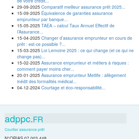
de votre crédit...
29-09-2025
Comparatif meilleur assurance prêt 2025...
15-09-2025
Équivalence de garanties assurance
emprunteur par banque...
15-05-2025
TAEA – calcul Taux Annuel Effectif de
l’Assurance...
15-04-2025
Changer d’assurance emprunteur en cours de
prêt : est-ce possible ?...
15-03-2025
Loi Lemoine 2025 : ce qui change (et ce qui ne
change pas)...
15-02-2025
Assurance emprunteur et métiers à risques :
comment payer moins cher...
20-01-2025
Assurance emprunteur Metlife : allègement
inédit des formalités médical...
04-12-2024
Courtage et éco-responsabilité...
adppc.
FR
Courtier assurance prêt
N°ORIAS 07 003 448