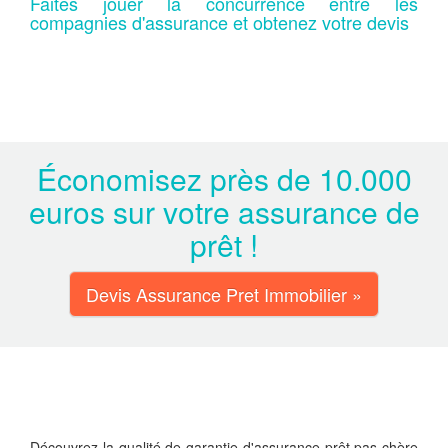
Faites jouer la concurrence entre les
compagnies d'assurance et obtenez votre devis
Économisez près de 10.000
euros sur votre assurance de
prêt !
Devis Assurance Pret Immobilier »
Découvrez la qualité de garantie d'assurance prêt pas chère