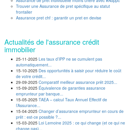
Assurance de pret individuelle moins chere avec #Adppc
Trouver une Assurance de pret spécifique au statut
frontalier
Assurance pret chf : garantir un pret en devise
Actualités de l'assurance crédit
immobilier
25-11-2025
Les taux d’IPP ne se cumulent pas
automatiquement...
15-10-2025
Des opportunités à saisir pour réduire le coût
de votre crédit...
29-09-2025
Comparatif meilleur assurance prêt 2025...
15-09-2025
Équivalence de garanties assurance
emprunteur par banque...
15-05-2025
TAEA – calcul Taux Annuel Effectif de
l’Assurance...
15-04-2025
Changer d’assurance emprunteur en cours de
prêt : est-ce possible ?...
15-03-2025
Loi Lemoine 2025 : ce qui change (et ce qui ne
change pas)...