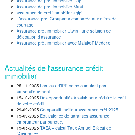
Assurance de pret immobilier Cnp
Assurance de pret immobilier Maaf
assurance de pret immobilier agipi
L'assurance pret Groupama comparée aux offres de
courtage
Assurance pret immobilier Utwin : une solution de
délégation d'assurance
Assurance prêt immobilier avec Malakoff Mederic
Actualités de l'assurance crédit
immobilier
25-11-2025
Les taux d’IPP ne se cumulent pas
automatiquement...
15-10-2025
Des opportunités à saisir pour réduire le coût
de votre crédit...
29-09-2025
Comparatif meilleur assurance prêt 2025...
15-09-2025
Équivalence de garanties assurance
emprunteur par banque...
15-05-2025
TAEA – calcul Taux Annuel Effectif de
l’Assurance...