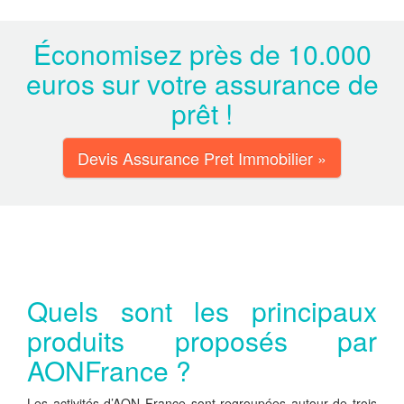
Économisez près de 10.000
euros sur votre assurance de
prêt !
Devis Assurance Pret Immobilier »
Quels sont les principaux
produits proposés par
AONFrance ?
Les activités d’AON France sont regroupées autour de trois