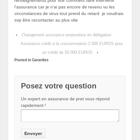
renseignements pour voir comment faire intervenir
l’assurance car je n’ai pas encore de revenu vu les
circonstances de virus tout prend du retard je voudrais
svp être recontacter au plus vite
‹
Changement assurance emprunteur en délégation
Assurance crédit à la consommation 2 000 EUROS pour
un crédit de 50 000 EUROS
›
Posted in
Garanties
Posez votre question
Un expert en assurance de pret vous répond
rapidement !