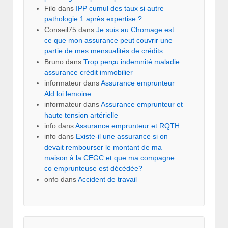
Filo
dans
IPP cumul des taux si autre
pathologie 1 après expertise ?
Conseil75
dans
Je suis au Chomage est
ce que mon assurance peut couvrir une
partie de mes mensualités de crédits
Bruno
dans
Trop perçu indemnité maladie
assurance crédit immobilier
informateur
dans
Assurance emprunteur
Ald loi lemoine
informateur
dans
Assurance emprunteur et
haute tension artérielle
info
dans
Assurance emprunteur et RQTH
info
dans
Existe-il une assurance si on
devait rembourser le montant de ma
maison à la CEGC et que ma compagne
co emprunteuse est décédée?
onfo
dans
Accident de travail