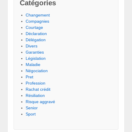
Catégories
Changement
Compagnies
Courtage
Déclaration
Délégation
Divers
Garanties
Législation
Maladie
Négociation
Pret
Profession
Rachat crédit
Résiliation
Risque aggravé
Senior
Sport