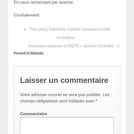
En vous remerciant par avance
Cordialement
‹
Trop perçu indemnité maladie assurance crédit
immobilier
Assurance emprunt et RQTH + pension invalidité
›
Posted in
Maladie
Laisser un commentaire
Votre adresse courriel ne sera pas publiée.
Les
champs obligatoires sont indiqués avec
*
Commentaire