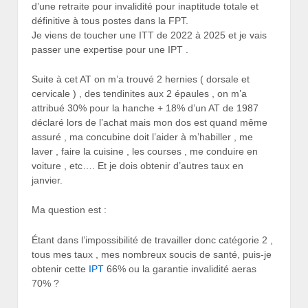
d’une retraite pour invalidité pour inaptitude totale et
définitive à tous postes dans la FPT.
Je viens de toucher une ITT de 2022 à 2025 et je vais
passer une expertise pour une IPT .
Suite à cet AT on m’a trouvé 2 hernies ( dorsale et
cervicale ) , des tendinites aux 2 épaules , on m’a
attribué 30% pour la hanche + 18% d’un AT de 1987
déclaré lors de l’achat mais mon dos est quand même
assuré , ma concubine doit l’aider à m’habiller , me
laver , faire la cuisine , les courses , me conduire en
voiture , etc…. Et je dois obtenir d’autres taux en
janvier.
Ma question est :
Étant dans l’impossibilité de travailler donc catégorie 2 ,
tous mes taux , mes nombreux soucis de santé, puis-je
obtenir cette
IPT
66% ou la garantie invalidité aeras
70% ?