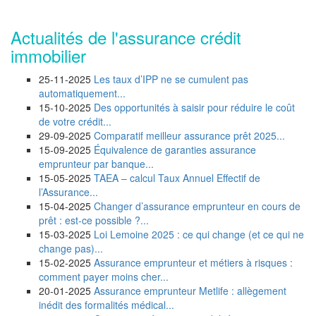
Actualités de l'assurance crédit
immobilier
25-11-2025
Les taux d’IPP ne se cumulent pas
automatiquement...
15-10-2025
Des opportunités à saisir pour réduire le coût
de votre crédit...
29-09-2025
Comparatif meilleur assurance prêt 2025...
15-09-2025
Équivalence de garanties assurance
emprunteur par banque...
15-05-2025
TAEA – calcul Taux Annuel Effectif de
l’Assurance...
15-04-2025
Changer d’assurance emprunteur en cours de
prêt : est-ce possible ?...
15-03-2025
Loi Lemoine 2025 : ce qui change (et ce qui ne
change pas)...
15-02-2025
Assurance emprunteur et métiers à risques :
comment payer moins cher...
20-01-2025
Assurance emprunteur Metlife : allègement
inédit des formalités médical...