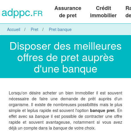
adppc.
Assurance
Crédit
R
FR
de pret
immobilier
de
Accueil
Pret
Pret banque
Disposer des meilleures
offres de pret auprès
d'une banque
Lorsqu'on désire acheter un bien immobilier il est souvent
nécessaire de faire une demande de prêt auprès d'un
organisme. Il existe de nombreuses possibilités mais le plus
simple et leplus rapide est souvent l'option
banque pret
. En
effet avec sa
banque
il est possible de contracter une offre
rapide et souvent avantageuse, notamment si vous avez
déjà un compte dans la
banque
de votre choix.