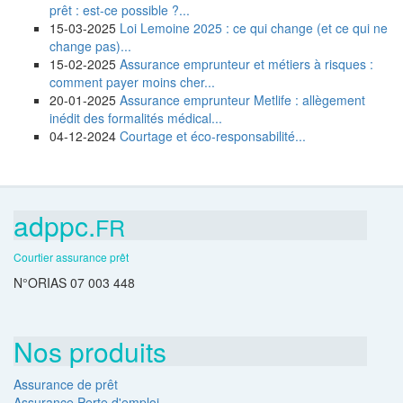
prêt : est-ce possible ?...
15-03-2025
Loi Lemoine 2025 : ce qui change (et ce qui ne
change pas)...
15-02-2025
Assurance emprunteur et métiers à risques :
comment payer moins cher...
20-01-2025
Assurance emprunteur Metlife : allègement
inédit des formalités médical...
04-12-2024
Courtage et éco-responsabilité...
adppc.
FR
Courtier assurance prêt
N°ORIAS 07 003 448
Nos produits
Assurance de prêt
Assurance Perte d'emploi