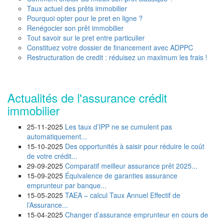
Taux actuel des prêts immobilier
Pourquoi opter pour le pret en ligne ?
Renégocier son prêt immobilier
Tout savoir sur le pret entre particulier
Constituez votre dossier de financement avec ADPPC
Restructuration de credit : réduisez un maximum les frais !
Actualités de l'assurance crédit
immobilier
25-11-2025
Les taux d’IPP ne se cumulent pas
automatiquement...
15-10-2025
Des opportunités à saisir pour réduire le coût
de votre crédit...
29-09-2025
Comparatif meilleur assurance prêt 2025...
15-09-2025
Équivalence de garanties assurance
emprunteur par banque...
15-05-2025
TAEA – calcul Taux Annuel Effectif de
l’Assurance...
15-04-2025
Changer d’assurance emprunteur en cours de