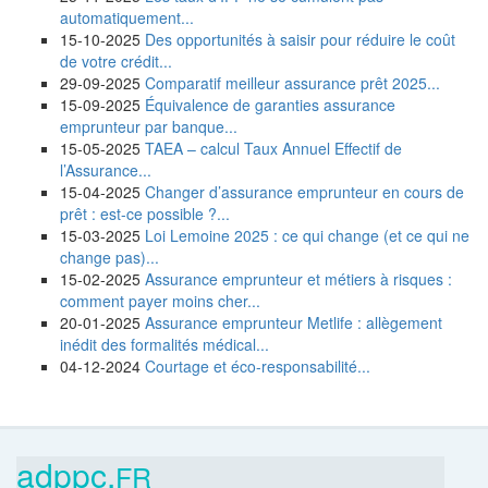
automatiquement...
15-10-2025
Des opportunités à saisir pour réduire le coût
de votre crédit...
29-09-2025
Comparatif meilleur assurance prêt 2025...
15-09-2025
Équivalence de garanties assurance
emprunteur par banque...
15-05-2025
TAEA – calcul Taux Annuel Effectif de
l’Assurance...
15-04-2025
Changer d’assurance emprunteur en cours de
prêt : est-ce possible ?...
15-03-2025
Loi Lemoine 2025 : ce qui change (et ce qui ne
change pas)...
15-02-2025
Assurance emprunteur et métiers à risques :
comment payer moins cher...
20-01-2025
Assurance emprunteur Metlife : allègement
inédit des formalités médical...
04-12-2024
Courtage et éco-responsabilité...
adppc.
FR