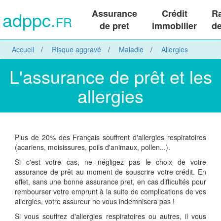
adppc.
Assurance
Crédit
R
FR
de pret
immobilier
de
Accueil
Risque aggravé
Maladie
Allergies
L'assurance de prêt et les
allergies
Plus de 20% des Français souffrent d'allergies respiratoires
(acariens, moisissures, poils d'animaux, pollen...).
Si c'est votre cas, ne négligez pas le choix de votre
assurance de prêt au moment de souscrire votre crédit. En
effet, sans une bonne assurance pret, en cas difficultés pour
rembourser votre emprunt à la suite de complications de vos
allergies, votre assureur ne vous indemnisera pas !
Si vous souffrez d'allergies respiratoires ou autres, il vous