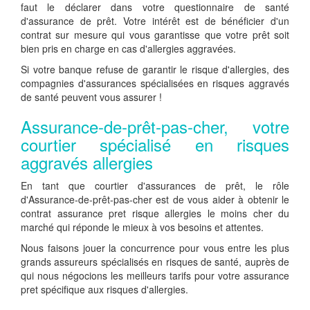
faut le déclarer dans votre questionnaire de santé
d'assurance de prêt. Votre intérêt est de bénéficier d'un
contrat sur mesure qui vous garantisse que votre prêt soit
bien pris en charge en cas d'allergies aggravées.
Si votre banque refuse de garantir le risque d'allergies, des
compagnies d'assurances spécialisées en risques aggravés
de santé peuvent vous assurer !
Assurance-de-prêt-pas-cher, votre
courtier spécialisé en risques
aggravés allergies
En tant que courtier d'assurances de prêt, le rôle
d'Assurance-de-prêt-pas-cher est de vous aider à obtenir le
contrat assurance pret risque allergies le moins cher du
marché qui réponde le mieux à vos besoins et attentes.
Nous faisons jouer la concurrence pour vous entre les plus
grands assureurs spécialisés en risques de santé, auprès de
qui nous négocions les meilleurs tarifs pour votre assurance
pret spécifique aux risques d'allergies.