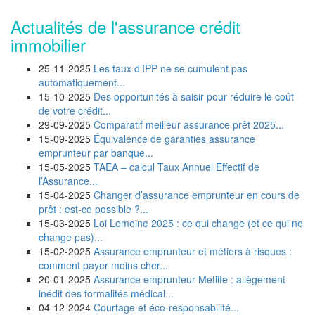
Actualités de l'assurance crédit
immobilier
25-11-2025
Les taux d’IPP ne se cumulent pas
automatiquement...
15-10-2025
Des opportunités à saisir pour réduire le coût
de votre crédit...
29-09-2025
Comparatif meilleur assurance prêt 2025...
15-09-2025
Équivalence de garanties assurance
emprunteur par banque...
15-05-2025
TAEA – calcul Taux Annuel Effectif de
l’Assurance...
15-04-2025
Changer d’assurance emprunteur en cours de
prêt : est-ce possible ?...
15-03-2025
Loi Lemoine 2025 : ce qui change (et ce qui ne
change pas)...
15-02-2025
Assurance emprunteur et métiers à risques :
comment payer moins cher...
20-01-2025
Assurance emprunteur Metlife : allègement
inédit des formalités médical...
04-12-2024
Courtage et éco-responsabilité...