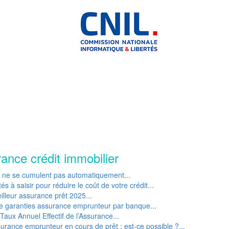
rance crédit immobilier
P ne se cumulent pas automatiquement...
s à saisir pour réduire le coût de votre crédit...
lleur assurance prêt 2025...
e garanties assurance emprunteur par banque...
Taux Annuel Effectif de l’Assurance...
rance emprunteur en cours de prêt : est-ce possible ?...