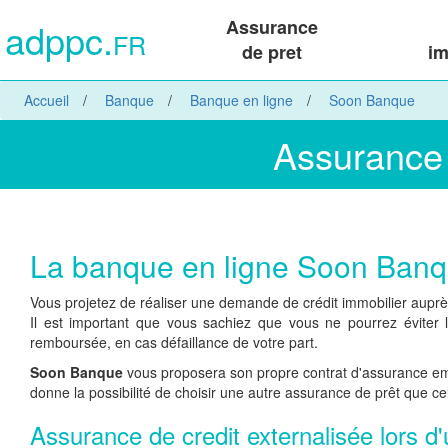
adppc.
Assurance
FR
de pret
im
Accueil
Banque
Banque en ligne
Soon Banque
Assurance 
La banque en ligne Soon Ban
Vous projetez de réaliser une demande de crédit immobilier aupr
Il est important que vous sachiez que vous ne pourrez éviter l
remboursée, en cas défaillance de votre part.
Soon Banque
vous proposera son propre contrat d'assurance empru
donne la possibilité de choisir une autre assurance de prêt que ce
Assurance de credit externalisée lors 