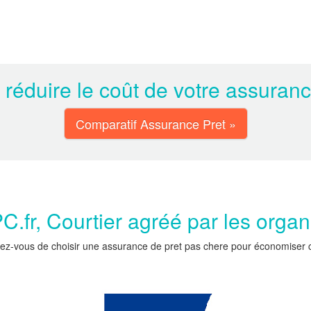
 réduire le coût de votre assuran
Comparatif Assurance Pret »
.fr, Courtier agréé par les orga
ez-vous de choisir une assurance de pret pas chere pour économiser car 