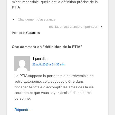
m’est impossible. quelle est la définition précise de la
PTIA
‹
Changement d’assurance
resiliation assurance emprunteur
›
Posted in
Garanties
One comment on “
définition de la PTIA
”
Tijani
dit :
26 août 2013 à 8 h 35 min
La PTIA suppose la perte totale et irréversible de
votre autonomie, cela suppose d’être dans
l’incapacité totale d’accomplir les actes des la vie
courante et que vous soyez assisté d’une tierce
personne.
Répondre