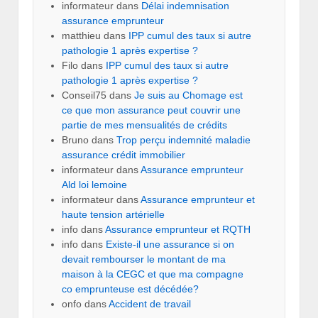
informateur
dans
Délai indemnisation
assurance emprunteur
matthieu
dans
IPP cumul des taux si autre
pathologie 1 après expertise ?
Filo
dans
IPP cumul des taux si autre
pathologie 1 après expertise ?
Conseil75
dans
Je suis au Chomage est
ce que mon assurance peut couvrir une
partie de mes mensualités de crédits
Bruno
dans
Trop perçu indemnité maladie
assurance crédit immobilier
informateur
dans
Assurance emprunteur
Ald loi lemoine
informateur
dans
Assurance emprunteur et
haute tension artérielle
info
dans
Assurance emprunteur et RQTH
info
dans
Existe-il une assurance si on
devait rembourser le montant de ma
maison à la CEGC et que ma compagne
co emprunteuse est décédée?
onfo
dans
Accident de travail