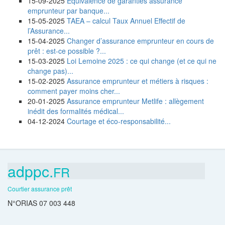
15-09-2025
Équivalence de garanties assurance
emprunteur par banque...
15-05-2025
TAEA – calcul Taux Annuel Effectif de
l’Assurance...
15-04-2025
Changer d’assurance emprunteur en cours de
prêt : est-ce possible ?...
15-03-2025
Loi Lemoine 2025 : ce qui change (et ce qui ne
change pas)...
15-02-2025
Assurance emprunteur et métiers à risques :
comment payer moins cher...
20-01-2025
Assurance emprunteur Metlife : allègement
inédit des formalités médical...
04-12-2024
Courtage et éco-responsabilité...
adppc.
FR
Courtier assurance prêt
N°ORIAS 07 003 448