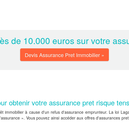
s de 10.000 euros sur votre assu
Devis Assurance Pret Immobilier »
our obtenir votre assurance pret risque ten
t immobilier à cause d'un refus d'assurance emprunteur. La loi Laga
d'assurance ». Vous pouvez ainsi accéder aux offres d'assurances pret s