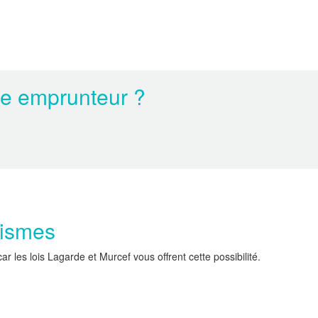
ce emprunteur ?
nismes
les lois Lagarde et Murcef vous offrent cette possibilité.