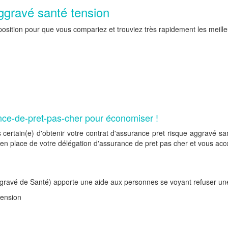
ggravé santé tension
position pour que vous compariez et trouviez très rapidement les meill
nce-de-pret-pas-cher pour économiser !
certain(e) d'obtenir votre contrat d'assurance pret risque aggravé san
en place de votre délégation d'assurance de pret pas cher et vous acco
ravé de Santé) apporte une aide aux personnes se voyant refuser une
tension