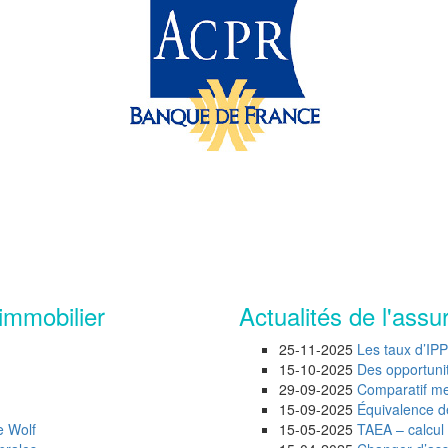
immobilier
Actualités de l'assu
25-11-2025
Les taux d’IP
15-10-2025
Des opportunité
29-09-2025
Comparatif mei
15-09-2025
Équivalence d
e Wolf
15-05-2025
TAEA – calcul 