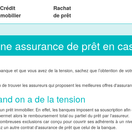
Crédit
Rachat
mobilier
de prêt
une assurance de prêt en cas
anque et que vous avez de la tension, sachez que l’obtention de votr
 de trouver les assureurs qui proposent les meilleures offres d'assuran
and on a de la tension
un prêt immobilier. En effet, les banques imposent sa souscription afin 
 permet alors le remboursement total ou partiel du prêt par l'assureur
nombreuses exclusions car conçu pour couvrir ses adhérents à un nive
z un autre contrat d'assurance de prêt que celui de la banque.