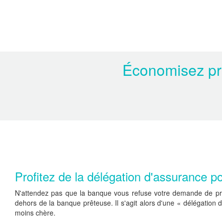
Économisez prè
Profitez de la délégation d'assurance p
N'attendez pas que la banque vous refuse votre demande de prê
dehors de la banque prêteuse. Il s'agit alors d'une « délégation 
moins chère.