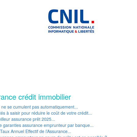
rance crédit immobilier
P ne se cumulent pas automatiquement...
s à saisir pour réduire le coût de votre crédit...
lleur assurance prêt 2025...
e garanties assurance emprunteur par banque...
Taux Annuel Effectif de l’Assurance...