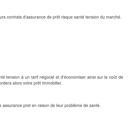
eurs contrats d'assurance de prêt risque santé tension du marché.
té tension à un tarif négocié et d'économiser ainsi sur le coût de
rdera alors votre prêt immobilier.
 assurance pret en raison de leur problème de santé.