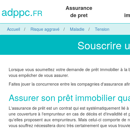
adppc.
Assurance
FR
de pret
im
Accueil
Risque aggravé
Maladie
Tension
Souscrire 
Lorsque vous soumettez votre demande de prêt immobilier à la b
vous empêcher de vous assurer.
Faites jouer la concurrence entre les compagnies d'assurance afin
Assurer son prêt immobilier qu
L'assurance de prêt est un contrat qui est systématiquement lié à 
une couverture à l'emprunteur en cas de décès et d'invalidité et
qu'elles proposent aux emprunteurs. Mais celui-ci comporte de 
vous souffrez nécessitera donc très certainement que vous trouvie