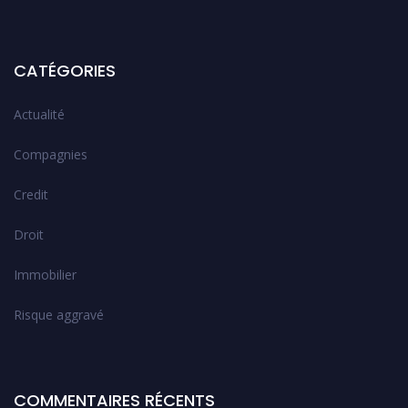
CATÉGORIES
Actualité
Compagnies
Credit
Droit
Immobilier
Risque aggravé
COMMENTAIRES RÉCENTS