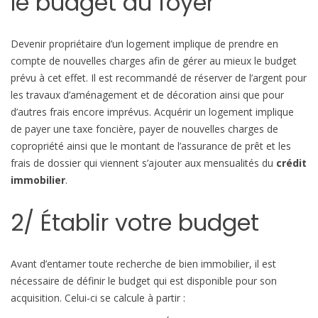
le budget du foyer
b
i
l
Devenir propriétaire d’un logement implique de prendre en
e
compte de nouvelles charges afin de gérer au mieux le budget
prévu à cet effet. Il est recommandé de réserver de l’argent pour
les travaux d’aménagement et de décoration ainsi que pour
d’autres frais encore imprévus. Acquérir un logement implique
de payer une taxe foncière, payer de nouvelles charges de
copropriété ainsi que le montant de l’assurance de prêt et les
frais de dossier qui viennent s’ajouter aux mensualités du
crédit
immobilier
.
2/ Établir votre budget
Avant d’entamer toute recherche de bien immobilier, il est
nécessaire de définir le budget qui est disponible pour son
acquisition. Celui-ci se calcule à partir :