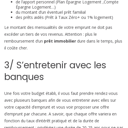
de l’apport personnel (Plan Épargne Logement ,Compte
Épargne Logement…)
du montant d’un éventuel prêt familial
des prêts aidés (Prêt à Taux Zéro+ ou 1% logement)
Le montant des mensualités de votre emprunt ne doit pas
excéder un tiers de vos revenus. Attention : plus le
remboursement d’un
prêt immobilier
dure dans le temps, plus
il coûte cher.
3/ S’entretenir avec les
banques
Une fois votre budget établi, il vous faut prendre rendez-vous
avec plusieurs banques afin de vous entretenir avec elles sur
votre capacité d’emprunt et vous voir proposer une offre
d’emprunt par chacune. A savoir, que chaque offre variera en
fonction du taux d’intérêt pratiqué et de la durée de
remboursement : privilégiez une durée de 20-25 ans pour ne pas