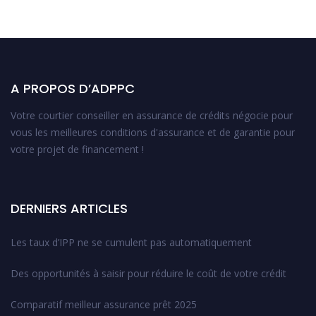
A PROPOS D’ADPPC
Votre courtier conseiller en assurance de crédits négocie pour
vous les meilleures conditions d'assurance et de garantie pour
votre projet de financement !
DERNIERS ARTICLES
Les taux d’IPP ne se cumulent pas automatiquement
Des opportunités à saisir pour réduire le coût de votre crédit
Comparatif meilleur assurance prêt 2025