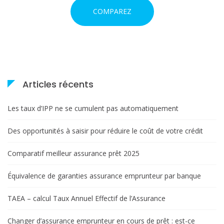
COMPAREZ
i
c
l
e
Articles récents
Les taux d’IPP ne se cumulent pas automatiquement
Des opportunités à saisir pour réduire le coût de votre crédit
Comparatif meilleur assurance prêt 2025
Équivalence de garanties assurance emprunteur par banque
TAEA – calcul Taux Annuel Effectif de l’Assurance
Changer d’assurance emprunteur en cours de prêt : est-ce