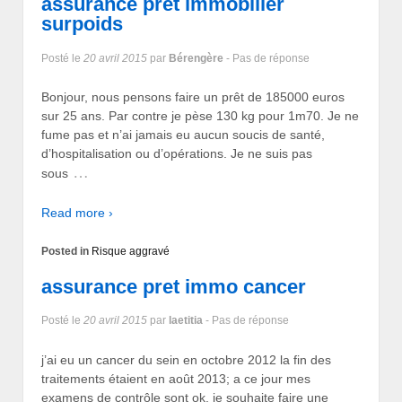
assurance prêt immobilier
surpoids
Posté le
20 avril 2015
par
Bérengère
- Pas de réponse
Bonjour, nous pensons faire un prêt de 185000 euros
sur 25 ans. Par contre je pèse 130 kg pour 1m70. Je ne
fume pas et n’ai jamais eu aucun soucis de santé,
d’hospitalisation ou d’opérations. Je ne suis pas
…
sous
Read more ›
Posted in
Risque aggravé
assurance pret immo cancer
Posté le
20 avril 2015
par
laetitia
- Pas de réponse
j’ai eu un cancer du sein en octobre 2012 la fin des
traitements étaient en août 2013; a ce jour mes
examens de contrôle sont ok. je souhaite faire une