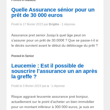
Quelle Assurance sénior pour un
prêt de 30 000 euros
Posté le
17 février 2015
par
Brigitte
- 1 réponse
Assurance pret senior Jusqu’à quel âge peut on
s’assurer pour un prêt de 30.000€ ? Que se passe-t-il si
le décès survient avant le début du déblocage du prêt ?
Posted in
Senior
Leucemie : Est il possible de
souscrire l’assurance un an après
la greffe ?
Posté le
5 février 2015
par
a
- 1 réponse
Risque aggravé leucemie assurance pret bonjour,
actuellement sur le point d’acheter un bien immobilier
pour un montant inférieur à 300 000 euros, je suis en