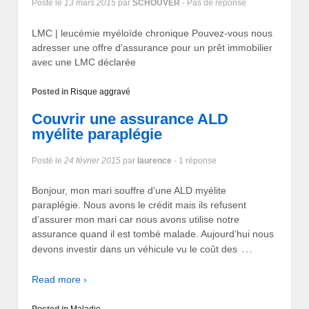
Posté le
13 mars 2015
par
SCHOUVER
- Pas de réponse
LMC | leucémie myéloïde chronique Pouvez-vous nous
adresser une offre d’assurance pour un prêt immobilier
avec une LMC déclarée
Posted in
Risque aggravé
Couvrir une assurance ALD
myélite paraplégie
Posté le
24 février 2015
par
laurence
- 1 réponse
Bonjour, mon mari souffre d’une ALD myélite
paraplégie. Nous avons le crédit mais ils refusent
d’assurer mon mari car nous avons utilise notre
assurance quand il est tombé malade. Aujourd’hui nous
…
devons investir dans un véhicule vu le coût des
Read more ›
Posted in
Maladie