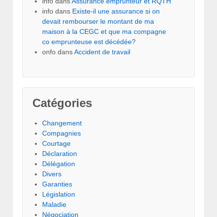
info
dans
Assurance emprunteur et RQTH
info
dans
Existe-il une assurance si on
devait rembourser le montant de ma
maison à la CEGC et que ma compagne
co emprunteuse est décédée?
onfo
dans
Accident de travail
Catégories
Changement
Compagnies
Courtage
Déclaration
Délégation
Divers
Garanties
Législation
Maladie
Négociation