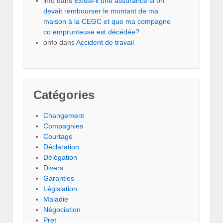
info
dans
Existe-il une assurance si on
devait rembourser le montant de ma
maison à la CEGC et que ma compagne
co emprunteuse est décédée?
onfo
dans
Accident de travail
Catégories
Changement
Compagnies
Courtage
Déclaration
Délégation
Divers
Garanties
Législation
Maladie
Négociation
Pret