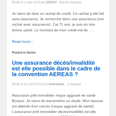
Posté le
1 mai 2016
par
DEBAT
- Pas de réponse
Je viens de faire un rachat de crédit. Ce rachat à été fait
sans assurance. Je recherche donc une assurance (voir
rachat avec assurance). J’ai 71 ans; je suis en très
…
bonne santé. Le montant de mon crédit est de
Read more ›
Posted in
Senior
Une assurance décès/invalidité
est elle possible dans le cadre de
la convention AEREAS ?
Posté le
21 avril 2016
par
Dominique
- 1 réponse
Assurance prêt immobilier risque aggravé de santé
Bonjour, Je viens de transmettre un étude. Mon épouse
est atteinte d’un cancer (risque aggravé de santé).
L’assurance prêt immobilier décès/invalidité est elle