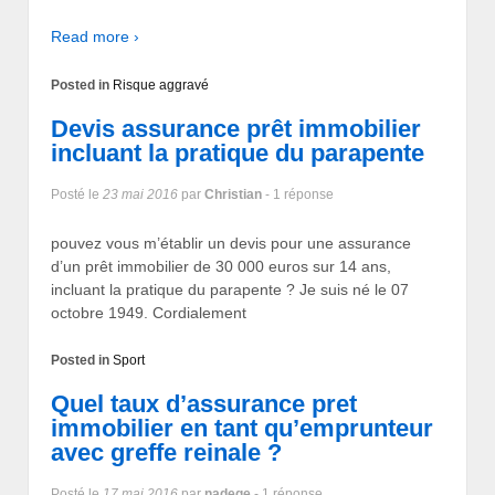
Read more ›
Posted in
Risque aggravé
Devis assurance prêt immobilier
incluant la pratique du parapente
Posté le
23 mai 2016
par
Christian
- 1 réponse
pouvez vous m’établir un devis pour une assurance
d’un prêt immobilier de 30 000 euros sur 14 ans,
incluant la pratique du parapente ? Je suis né le 07
octobre 1949. Cordialement
Posted in
Sport
Quel taux d’assurance pret
immobilier en tant qu’emprunteur
avec greffe reinale ?
Posté le
17 mai 2016
par
nadege
- 1 réponse