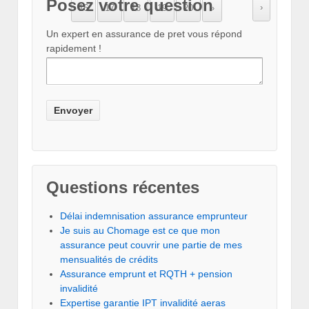
Posez votre question
›
16
17
18
19
20
»
Un expert en assurance de pret vous répond
rapidement !
Questions récentes
Délai indemnisation assurance emprunteur
Je suis au Chomage est ce que mon
assurance peut couvrir une partie de mes
mensualités de crédits
Assurance emprunt et RQTH + pension
invalidité
Expertise garantie IPT invalidité aeras