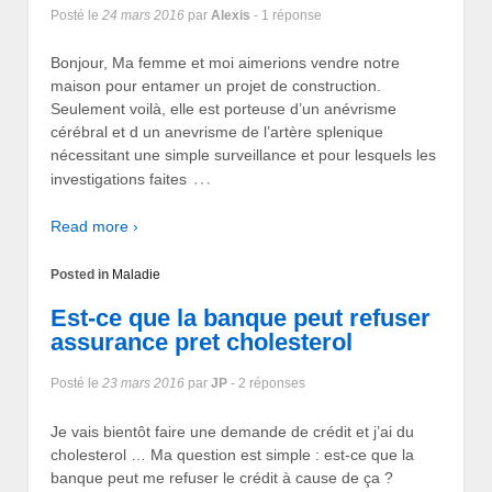
Posté le
24 mars 2016
par
Alexis
- 1 réponse
Bonjour, Ma femme et moi aimerions vendre notre
maison pour entamer un projet de construction.
Seulement voilà, elle est porteuse d’un anévrisme
cérébral et d un anevrisme de l’artère splenique
nécessitant une simple surveillance et pour lesquels les
…
investigations faites
Read more ›
Posted in
Maladie
Est-ce que la banque peut refuser
assurance pret cholesterol
Posté le
23 mars 2016
par
JP
- 2 réponses
Je vais bientôt faire une demande de crédit et j’ai du
cholesterol … Ma question est simple : est-ce que la
banque peut me refuser le crédit à cause de ça ?