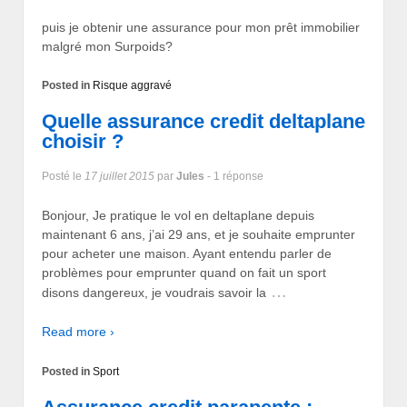
puis je obtenir une assurance pour mon prêt immobilier
malgré mon Surpoids?
Posted in
Risque aggravé
Quelle assurance credit deltaplane
choisir ?
Posté le
17 juillet 2015
par
Jules
- 1 réponse
Bonjour, Je pratique le vol en deltaplane depuis
maintenant 6 ans, j’ai 29 ans, et je souhaite emprunter
pour acheter une maison. Ayant entendu parler de
problèmes pour emprunter quand on fait un sport
…
disons dangereux, je voudrais savoir la
Read more ›
Posted in
Sport