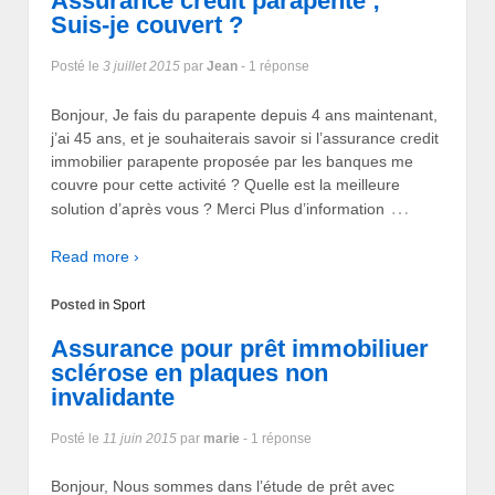
Assurance credit parapente ;
Suis-je couvert ?
Posté le
3 juillet 2015
par
Jean
- 1 réponse
Bonjour, Je fais du parapente depuis 4 ans maintenant,
j’ai 45 ans, et je souhaiterais savoir si l’assurance credit
immobilier parapente proposée par les banques me
couvre pour cette activité ? Quelle est la meilleure
…
solution d’après vous ? Merci Plus d’information
Read more ›
Posted in
Sport
Assurance pour prêt immobiliuer
sclérose en plaques non
invalidante
Posté le
11 juin 2015
par
marie
- 1 réponse
Bonjour, Nous sommes dans l’étude de prêt avec