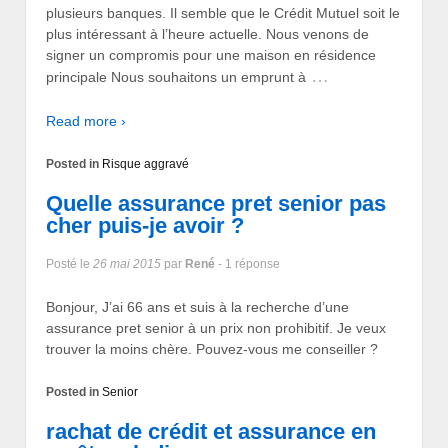
plusieurs banques. Il semble que le Crédit Mutuel soit le
plus intéressant à l’heure actuelle. Nous venons de
signer un compromis pour une maison en résidence
…
principale Nous souhaitons un emprunt à
Read more ›
Posted in
Risque aggravé
Quelle assurance pret senior pas
cher puis-je avoir ?
Posté le
26 mai 2015
par
René
- 1 réponse
Bonjour, J’ai 66 ans et suis à la recherche d’une
assurance pret senior à un prix non prohibitif. Je veux
trouver la moins chère. Pouvez-vous me conseiller ?
Posted in
Senior
rachat de crédit et assurance en