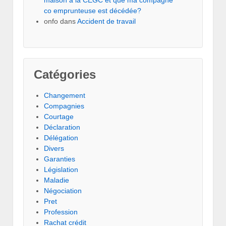
maison à la CEGC et que ma compagne
co emprunteuse est décédée?
onfo
dans
Accident de travail
Catégories
Changement
Compagnies
Courtage
Déclaration
Délégation
Divers
Garanties
Législation
Maladie
Négociation
Pret
Profession
Rachat crédit