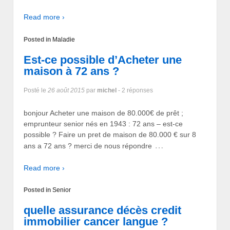
Read more ›
Posted in
Maladie
Est-ce possible d’Acheter une
maison à 72 ans ?
Posté le
26 août 2015
par
michel
- 2 réponses
bonjour Acheter une maison de 80.000€ de prêt ;
emprunteur senior nés en 1943 : 72 ans – est-ce
possible ? Faire un pret de maison de 80.000 € sur 8
…
ans a 72 ans ? merci de nous répondre
Read more ›
Posted in
Senior
quelle assurance décès credit
immobilier cancer langue ?