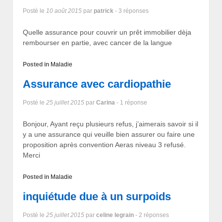
Posté le
10 août 2015
par
patrick
- 3 réponses
Quelle assurance pour couvrir un prêt immobilier dèja
rembourser en partie, avec cancer de la langue
Posted in
Maladie
Assurance avec cardiopathie
Posté le
25 juillet 2015
par
Carina
- 1 réponse
Bonjour, Ayant reçu plusieurs refus, j’aimerais savoir si il
y a une assurance qui veuille bien assurer ou faire une
proposition après convention Aeras niveau 3 refusé.
Merci
Posted in
Maladie
inquiétude due à un surpoids
Posté le
25 juillet 2015
par
celine legrain
- 2 réponses