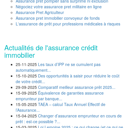
Assurance pret pompier sans surprime ni exclusion
Négociez votre assurance pret militaire en ligne
Assurance Pret Agriculteur
Assurance pret immobilier convoyeur de fonds
L'assurance de prêt pour professions médicales à risques
Actualités de l'assurance crédit
immobilier
25-11-2025
Les taux d’IPP ne se cumulent pas
automatiquement...
15-10-2025
Des opportunités à saisir pour réduire le coût
de votre crédit...
29-09-2025
Comparatif meilleur assurance prêt 2025...
15-09-2025
Équivalence de garanties assurance
emprunteur par banque...
15-05-2025
TAEA – calcul Taux Annuel Effectif de
l’Assurance...
15-04-2025
Changer d’assurance emprunteur en cours de
prêt : est-ce possible ?...
15-03-2025
Loi Lemoine 2025 : ce qui change (et ce qui ne