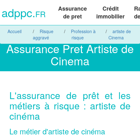
adppc.
Assurance
Crédit
R
FR
de pret
immobilier
de
Accueil
Risque
Profession à
artiste de
aggravé
risque
Cinema
Assurance Pret Artiste de
Cinema
L'assurance de prêt et les
métiers à risque : artiste de
cinéma
Le métier d'artiste de cinéma