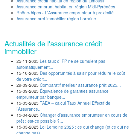
Assurance credit habitat en région du Limousin
Assurance emprunt habitat en région Midi-Pyrénées
Rhône-Alpes - L'Assurance emprunteur à proximité
Assurance pret immobilier région Lorraine
Actualités de l'assurance crédit
immobilier
25-11-2025
Les taux d’IPP ne se cumulent pas
automatiquement...
15-10-2025
Des opportunités à saisir pour réduire le coût
de votre crédit...
29-09-2025
Comparatif meilleur assurance prêt 2025...
15-09-2025
Équivalence de garanties assurance
emprunteur par banque...
15-05-2025
TAEA – calcul Taux Annuel Effectif de
l’Assurance...
15-04-2025
Changer d’assurance emprunteur en cours de
prêt : est-ce possible ?...
15-03-2025
Loi Lemoine 2025 : ce qui change (et ce qui ne
change pas)...