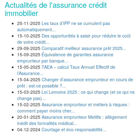
Actualités de l'assurance crédit
immobilier
25-11-2025
Les taux d’IPP ne se cumulent pas
automatiquement...
15-10-2025
Des opportunités à saisir pour réduire le coût
de votre crédit...
29-09-2025
Comparatif meilleur assurance prêt 2025...
15-09-2025
Équivalence de garanties assurance
emprunteur par banque...
15-05-2025
TAEA – calcul Taux Annuel Effectif de
l’Assurance...
15-04-2025
Changer d’assurance emprunteur en cours de
prêt : est-ce possible ?...
15-03-2025
Loi Lemoine 2025 : ce qui change (et ce qui ne
change pas)...
15-02-2025
Assurance emprunteur et métiers à risques :
comment payer moins cher...
20-01-2025
Assurance emprunteur Metlife : allègement
inédit des formalités médical...
04-12-2024
Courtage et éco-responsabilité...