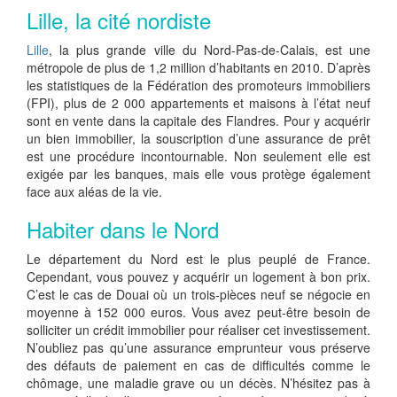
Lille, la cité nordiste
Lille
, la plus grande ville du Nord-Pas-de-Calais, est une
métropole de plus de 1,2 million d’habitants en 2010. D’après
les statistiques de la Fédération des promoteurs immobiliers
(FPI), plus de 2 000 appartements et maisons à l’état neuf
sont en vente dans la capitale des Flandres. Pour y acquérir
un bien immobilier, la souscription d’une assurance de prêt
est une procédure incontournable. Non seulement elle est
exigée par les banques, mais elle vous protège également
face aux aléas de la vie.
Habiter dans le Nord
Le département du Nord est le plus peuplé de France.
Cependant, vous pouvez y acquérir un logement à bon prix.
C’est le cas de Douai où un trois-pièces neuf se négocie en
moyenne à 152 000 euros. Vous avez peut-être besoin de
solliciter un crédit immobilier pour réaliser cet investissement.
N’oubliez pas qu’une assurance emprunteur vous préserve
des défauts de paiement en cas de difficultés comme le
chômage, une maladie grave ou un décès. N’hésitez pas à