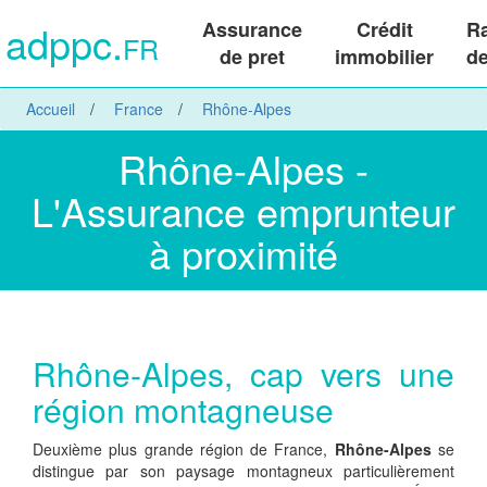
adppc.
Assurance
Crédit
R
FR
de pret
immobilier
de
Accueil
France
Rhône-Alpes
Rhône-Alpes -
L'Assurance emprunteur
à proximité
Rhône-Alpes, cap vers une
région montagneuse
Deuxième plus grande région de France,
Rhône-Alpes
se
distingue par son paysage montagneux particulièrement