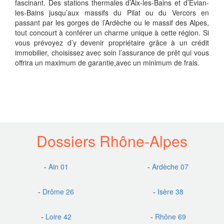
fascinant. Des stations thermales d’Aix-les-Bains et d’Évian-
les-Bains jusqu’aux massifs du Pilat ou du Vercors en
passant par les gorges de l’Ardèche ou le massif des Alpes,
tout concourt à conférer un charme unique à cette région. Si
vous prévoyez d’y devenir propriétaire grâce à un crédit
immobilier, choisissez avec soin l’assurance de prêt qui vous
offrira un maximum de garantie,avec un minimum de frais.
Dossiers Rhône-Alpes
-
Ain 01
-
Ardèche 07
-
Drôme 26
-
Isère 38
-
Loire 42
-
Rhône 69