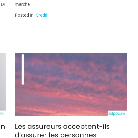
CDI
marché
Posted in:
Credit
on
Les assureurs acceptent-ils
d’assurer les personnes