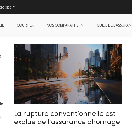
adppc.fr
IL
COURTIER
NOS COMPARATIFS
GUIDE DE L’ASSURAN
s
de
La rupture conventionnelle est
t
exclue de l’assurance chomage