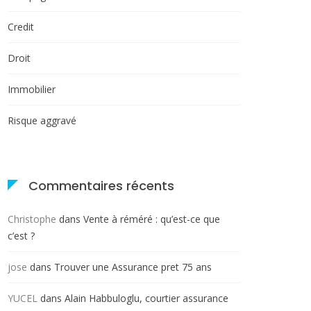
Credit
Droit
Immobilier
Risque aggravé
Commentaires récents
Christophe
dans
Vente à réméré : qu’est-ce que
c’est ?
jose
dans
Trouver une Assurance pret 75 ans
YUCEL
dans
Alain Habbuloglu, courtier assurance