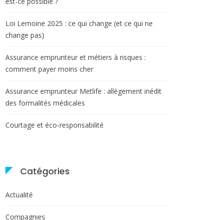
est-ce possible ?
Loi Lemoine 2025 : ce qui change (et ce qui ne
change pas)
Assurance emprunteur et métiers à risques :
comment payer moins cher
Assurance emprunteur Metlife : allègement inédit
des formalités médicales
Courtage et éco-responsabilité
Catégories
Actualité
Compagnies