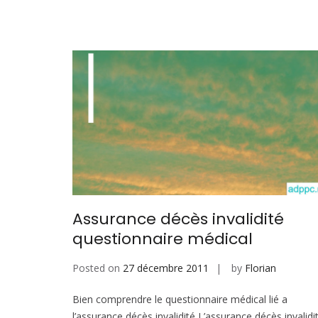
Assurance décès invalidité
questionnaire médical
Posted on
27 décembre 2011
by
Florian
Bien comprendre le questionnaire médical lié a
l’assurance décès invalidité L’assurance décès invalidi