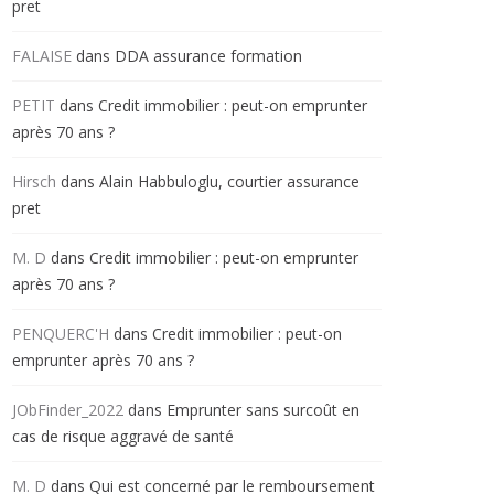
pret
FALAISE
dans
DDA assurance formation
PETIT
dans
Credit immobilier : peut-on emprunter
après 70 ans ?
Hirsch
dans
Alain Habbuloglu, courtier assurance
pret
M. D
dans
Credit immobilier : peut-on emprunter
après 70 ans ?
PENQUERC'H
dans
Credit immobilier : peut-on
emprunter après 70 ans ?
JObFinder_2022
dans
Emprunter sans surcoût en
cas de risque aggravé de santé
M. D
dans
Qui est concerné par le remboursement