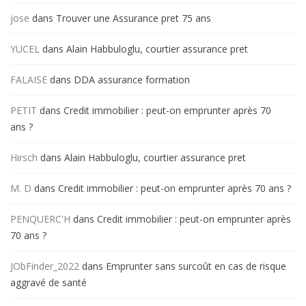
jose
dans
Trouver une Assurance pret 75 ans
YUCEL
dans
Alain Habbuloglu, courtier assurance pret
FALAISE
dans
DDA assurance formation
PETIT
dans
Credit immobilier : peut-on emprunter après 70
ans ?
Hirsch
dans
Alain Habbuloglu, courtier assurance pret
M. D
dans
Credit immobilier : peut-on emprunter après 70 ans ?
PENQUERC'H
dans
Credit immobilier : peut-on emprunter après
70 ans ?
JObFinder_2022
dans
Emprunter sans surcoût en cas de risque
aggravé de santé