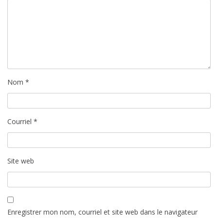
c
l
e
Nom
*
Courriel
*
Site web
Enregistrer mon nom, courriel et site web dans le navigateur