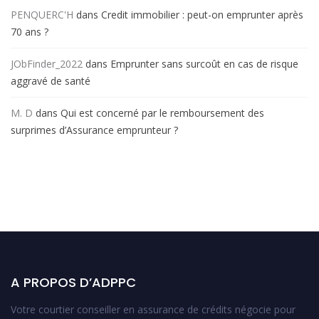
PENQUERC'H
dans
Credit immobilier : peut-on emprunter après
70 ans ?
JObFinder_2022
dans
Emprunter sans surcoût en cas de risque
aggravé de santé
M. D
dans
Qui est concerné par le remboursement des
surprimes d’Assurance emprunteur ?
A PROPOS D’ADPPC
Votre courtier conseiller en assurance de crédits négocie pour