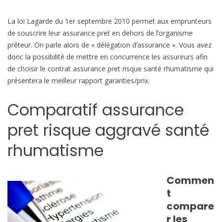
s
m
La loi Lagarde du 1er septembre 2010 permet aux emprunteurs
e
de souscrire leur assurance pret en dehors de l’organisme
prêteur. On parle alors de « délégation d’assurance ». Vous avez
donc la possibilité de mettre en concurrence les assureurs afin
de choisir le contrat assurance pret risque santé rhumatisme qui
présentera le meilleur rapport garanties/prix.
Comparatif assurance
pret risque aggravé santé
rhumatisme
Commen
t
compare
r les