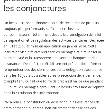
l
les conjonctures
Un besoin croissant d’innovation et de recherche de produits
toujours plus performants se fait sentir chez les
consommateurs. Notamment depuis la promulgation de la loi
de séparation et de régulation des activités bancaires. Décrétée
en juillet 2013 et mise en application en janvier 2014. Cette
législation vise à mieux protéger les ménages et à favoriser la
compétitivité et la transparence au sein des banques et des
assurances. De ce fait, un établissement prêteur doit informer
l’emprunteur des décisions prises sur la délégation d’assurance
dans les 10 jours ouvrables après la réception de la demande.
Compte tenu du fait que l’offre de prêt n’est valide que pendant
30 jours, les ménages éprouvent un besoin croissant de rapidité
dans la circulation des informations.
Par ailleurs, la constitution du dossier pour les assurances de
prêts demande du temps, particulièrement dans le cas des