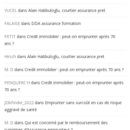
YUCEL
dans
Alain Habbuloglu, courtier assurance pret
FALAISE
dans
DDA assurance formation
PETIT
dans
Credit immobilier : peut-on emprunter après 70
ans ?
Hirsch
dans
Alain Habbuloglu, courtier assurance pret
M. D
dans
Credit immobilier : peut-on emprunter après 70 ans ?
PENQUERC'H
dans
Credit immobilier : peut-on emprunter après
70 ans ?
JObFinder_2022
dans
Emprunter sans surcoût en cas de risque
aggravé de santé
M. D
dans
Qui est concerné par le remboursement des
surprimes d’Assurance emprunteur ?