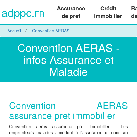
adppc.
Assurance
Crédit
R
FR
de pret
immobilier
de
Accueil
Convention AERAS
Convention AERAS -
infos Assurance et
Maladie
Convention AERAS
assurance pret immobilier
Convention aeras assurance pret immobilier - Les
emprunteurs malades accèdent à l'assurance et donc au