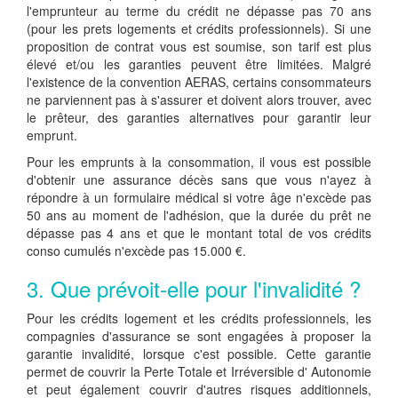
l'emprunteur au terme du crédit ne dépasse pas 70 ans
(pour les prets logements et crédits professionnels). Si une
proposition de contrat vous est soumise, son tarif est plus
élevé et/ou les garanties peuvent être limitées. Malgré
l'existence de la convention AERAS, certains consommateurs
ne parviennent pas à s'assurer et doivent alors trouver, avec
le prêteur, des garanties alternatives pour garantir leur
emprunt.
Pour les emprunts à la consommation, il vous est possible
d'obtenir une assurance décès sans que vous n'ayez à
répondre à un formulaire médical si votre âge n'excède pas
50 ans au moment de l'adhésion, que la durée du prêt ne
dépasse pas 4 ans et que le montant total de vos crédits
conso cumulés n'excède pas 15.000 €.
3. Que prévoit-elle pour l'invalidité ?
Pour les crédits logement et les crédits professionnels, les
compagnies d'assurance se sont engagées à proposer la
garantie invalidité, lorsque c'est possible. Cette garantie
permet de couvrir la Perte Totale et Irréversible d' Autonomie
et peut également couvrir d'autres risques additionnels,