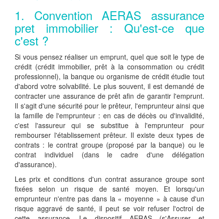
1. Convention AERAS assurance
pret immobilier : Qu'est-ce que
c'est ?
Si vous pensez réaliser un emprunt, quel que soit le type de
crédit (crédit immobilier, prêt à la consommation ou crédit
professionnel), la banque ou organisme de crédit étudie tout
d'abord votre solvabilité. Le plus souvent, il est demandé de
contracter une assurance de prêt afin de garantir l'emprunt.
Il s'agit d'une sécurité pour le prêteur, l'emprunteur ainsi que
la famille de l'emprunteur : en cas de décès ou d'invalidité,
c'est l'assureur qui se substitue à l'emprunteur pour
rembourser l'établissement prêteur. Il existe deux types de
contrats : le contrat groupe (proposé par la banque) ou le
contrat individuel (dans le cadre d'une délégation
d'assurance).
Les prix et conditions d'un contrat assurance groupe sont
fixées selon un risque de santé moyen. Et lorsqu'un
emprunteur n'entre pas dans la « moyenne » à cause d'un
risque aggravé de santé, il peut se voir refuser l'octroi de
cette assurance. Le dispositif AERAS (s'Assurer et