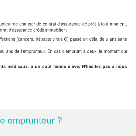
prunteur de changer de contrat d'assurance de prêt à tout moment,
trat d'assurance crédit immobilier :
affections (cancers, hépatite virale C) passé un délai de 5 ans sans
s 60 ans de l'emprunteur. En cas d'emprunt à deux, le montant qui
dents médicaux, à un coût moins élevé. N'hésitez pas à nous
ce emprunteur ?