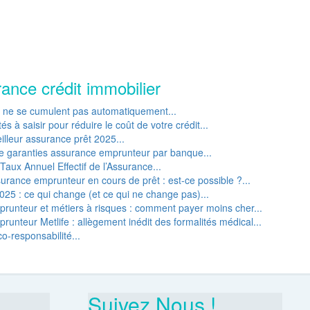
rance crédit immobilier
P ne se cumulent pas automatiquement...
s à saisir pour réduire le coût de votre crédit...
lleur assurance prêt 2025...
e garanties assurance emprunteur par banque...
Taux Annuel Effectif de l’Assurance...
rance emprunteur en cours de prêt : est-ce possible ?...
25 : ce qui change (et ce qui ne change pas)...
runteur et métiers à risques : comment payer moins cher...
unteur Metlife : allègement inédit des formalités médical...
o-responsabilité...
Suivez Nous !