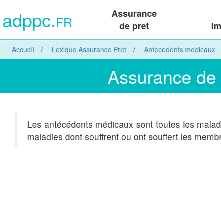
adppc.
Assurance
FR
de pret
im
Accueil
Lexique Assurance Pret
Antecedents medicaux
Assurance de 
Les antécédents médicaux sont toutes les maladi
maladies dont souffrent ou ont souffert les memb