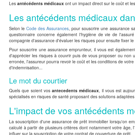
Les
antécédents médicaux
ont un impact direct sur le coût et l
Les antécédents médicaux dans
Selon le
Code des Assurances
, pour souscrire une assurance sa
questionnaire concerne également l'hygiène de vie de l'assuré
compagnie d'assurance d'évaluer les risques pour ensuite fixer le
Pour souscrire une assurance emprunteur, il vous est égalemen
d'apprécier les risques à couvrir puis de vous proposer ou non u
erronée, l'assureur pourra revoir le coût et les conditions de votre
d'indemnisation...
Le mot du courtier
Quels que soient vos
antecedents médicaux
, il vous est aujo
spécialisés en risques de santé proposant des solutions adapté
L'impact de vos antécédents m
La souscription d'une assurance de prêt immobilier lorsqu'on e
calculé à partir de plusieurs critères dont notamment votre âge, 
influer sur la souscription de votre contrat de couverture de prêt.