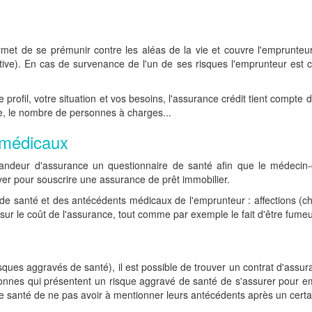
rmet de se prémunir contre les aléas de la vie et couvre l'emprunte
tive). En cas de survenance de l'un de ses risques l'emprunteur est c
otre profil, votre situation et vos besoins, l'assurance crédit tient com
ie, le nombre de personnes à charges...
 médicaux
deur d'assurance un questionnaire de santé afin que le médecin-con
ayer pour souscrire une assurance de prêt immobilier.
de santé et des antécédents médicaux de l'emprunteur : affections (c
ur le coût de l'assurance, tout comme par exemple le fait d'être fumeu
ques aggravés de santé), il est possible de trouver un contrat d'assur
nnes qui présentent un risque aggravé de santé de s'assurer pour empr
santé de ne pas avoir à mentionner leurs antécédents après un certain 