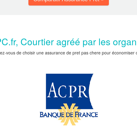
.fr, Courtier agréé par les orga
ez-vous de choisir une assurance de pret pas chere pour économiser car 