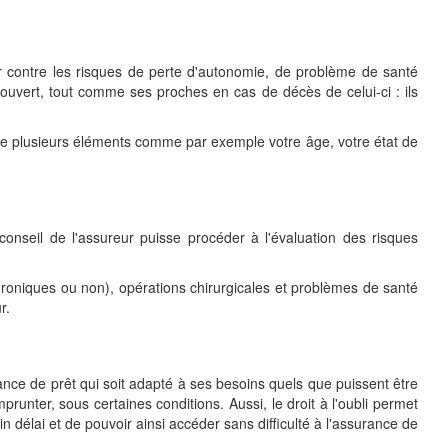
ur contre les risques de perte d'autonomie, de problème de santé
ouvert, tout comme ses proches en cas de décès de celui-ci : ils
pte de plusieurs éléments comme par exemple votre âge, votre état de
seil de l'assureur puisse procéder à l'évaluation des risques
hroniques ou non), opérations chirurgicales et problèmes de santé
r.
ance de prêt qui soit adapté à ses besoins quels que puissent être
unter, sous certaines conditions. Aussi, le droit à l'oubli permet
délai et de pouvoir ainsi accéder sans difficulté à l'assurance de