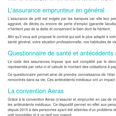
L'assurance emprunteur en général
L'assurance de prêt est exigée par les banques car elle leur pe
aggravé, de décès ou encore de perte d'emploi (garantie faculta
n'héritent pas de la dette et conservent le bien dont ils héritent.
Afin qu'il vous soit proposé le contrat qui soit le plus adapté à v
santé général, votre situation professionnelle, vos habitudes de v
Questionnaire de santé et antécédents
Le code des assurances impose que soit complété par le deman
représentés par celui-ci et calcule le montant des cotisations à p
Ce questionnaire permet ainsi de prendre connaissance de l'état 
rencontrés dans sa vie. Ces antécédents médicaux ont un impact s
La convention Aeras
Grâce à la convention Aeras (s'assurer et emprunter en cas de ris
les antécédents médicaux. Ce dispositif permet en effet aux perso
depuis 2015 à des personnes ayant été atteintes d'un problème de 
prêt immobilier et à un tarif non majoré.