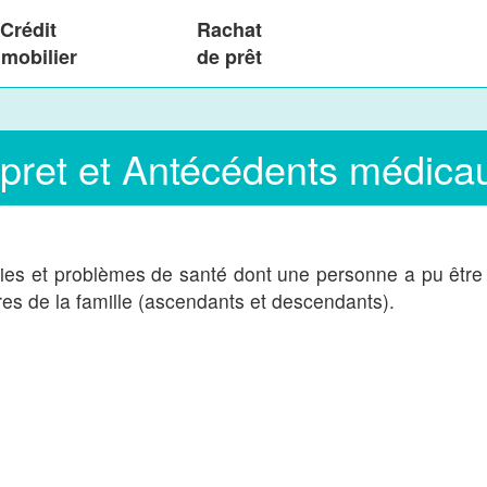
Crédit
Rachat
mobilier
de prêt
pret et Antécédents médicaux
es et problèmes de santé dont une personne a pu être v
res de la famille (ascendants et descendants).