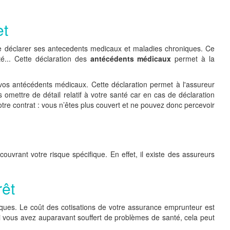
et
 de déclarer ses antecedents medicaux et maladies chroniques. Ce
é... Cette déclaration des
antécédents médicaux
permet à la
os antécédents médicaux. Cette déclaration permet à l'assureur
omettre de détail relatif à votre santé car en cas de déclaration
 votre contrat : vous n’êtes plus couvert et ne pouvez donc percevoir
ouvrant votre risque spécifique. En effet, il existe des assureurs
rêt
ques. Le coût des cotisations de votre assurance emprunteur est
 si vous avez auparavant souffert de problèmes de santé, cela peut