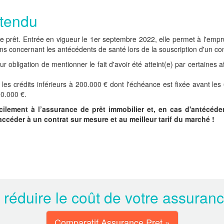
étendu
de prêt. Entrée en vigueur le 1er septembre 2022, elle permet à l'em
ons concernant les antécédents de santé lors de la souscription d'un con
r obligation de mentionner le fait d'avoir été atteint(e) par certaines 
les crédits inférieurs à 200.000 € dont l'échéance est fixée avant le
00.000 €.
facilement à l’assurance de prêt immobilier et, en cas d'antécé
céder à un contrat sur mesure et au meilleur tarif du marché !
 réduire le coût de votre assuran
Comparatif Assurance Pret »