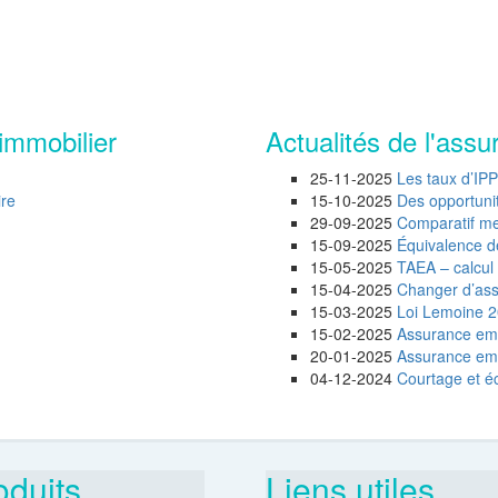
immobilier
Actualités de l'assu
25-11-2025
Les taux d’IP
ire
15-10-2025
Des opportunité
29-09-2025
Comparatif mei
15-09-2025
Équivalence d
15-05-2025
TAEA – calcul 
15-04-2025
Changer d’assu
15-03-2025
Loi Lemoine 20
15-02-2025
Assurance emp
20-01-2025
Assurance empr
04-12-2024
Courtage et éc
oduits
Liens utiles