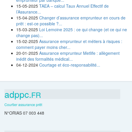
emprunteur par banque...
15-05-2025
TAEA – calcul Taux Annuel Effectif de
l’Assurance...
15-04-2025
Changer d’assurance emprunteur en cours de
prêt : est-ce possible ?...
15-03-2025
Loi Lemoine 2025 : ce qui change (et ce qui ne
change pas)...
15-02-2025
Assurance emprunteur et métiers à risques :
comment payer moins cher...
20-01-2025
Assurance emprunteur Metlife : allègement
inédit des formalités médical...
04-12-2024
Courtage et éco-responsabilité...
adppc.
FR
Courtier assurance prêt
N°ORIAS 07 003 448