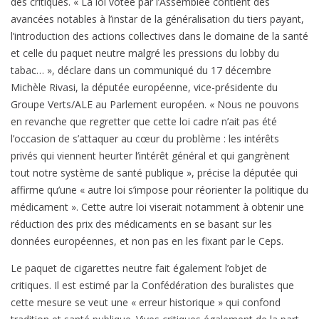
des critiques. « La loi votée par l’Assemblée contient des
avancées notables à l’instar de la généralisation du tiers payant,
l’introduction des actions collectives dans le domaine de la santé
et celle du paquet neutre malgré les pressions du lobby du
tabac… », déclare dans un communiqué du 17 décembre
Michèle Rivasi, la députée européenne, vice-présidente du
Groupe Verts/ALE au Parlement européen. « Nous ne pouvons
en revanche que regretter que cette loi cadre n’ait pas été
l’occasion de s’attaquer au cœur du problème : les intérêts
privés qui viennent heurter l’intérêt général et qui gangrènent
tout notre système de santé publique », précise la députée qui
affirme qu’une « autre loi s’impose pour réorienter la politique du
médicament ». Cette autre loi viserait notamment à obtenir une
réduction des prix des médicaments en se basant sur les
données européennes, et non pas en les fixant par le Ceps.
Le paquet de cigarettes neutre fait également l’objet de
critiques. Il est estimé par la Confédération des buralistes que
cette mesure se veut une « erreur historique » qui confond