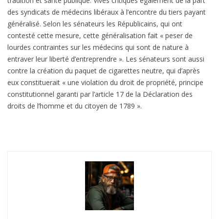
tradition et santé publique. Vives critiques également de la part
des syndicats de médecins libéraux à l’encontre du tiers payant
généralisé. Selon les sénateurs les Républicains, qui ont
contesté cette mesure, cette généralisation fait « peser de
lourdes contraintes sur les médecins qui sont de nature à
entraver leur liberté d’entreprendre ». Les sénateurs sont aussi
contre la création du paquet de cigarettes neutre, qui d’après
eux constituerait « une violation du droit de propriété, principe
constitutionnel garanti par l’article 17 de la Déclaration des
droits de l’homme et du citoyen de 1789 ».