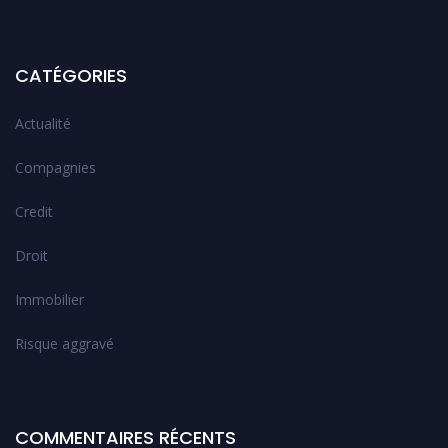
CATÉGORIES
Actualité
Compagnies
Credit
Droit
Immobilier
Risque aggravé
COMMENTAIRES RÉCENTS