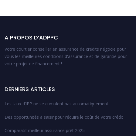
A PROPOS D’ADPPC
Votre courtier conseiller en assurance de crédits négocie pour
vous les meilleures conditions d'assurance et de garantie pour
votre projet de financement !
DERNIERS ARTICLES
Les taux d’IPP ne se cumulent pas automatiquement
Des opportunités à saisir pour réduire le coût de votre crédit
Comparatif meilleur assurance prêt 2025