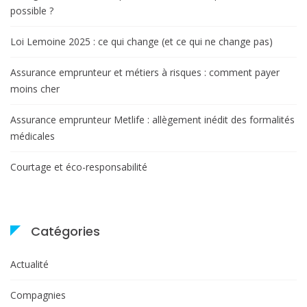
possible ?
Loi Lemoine 2025 : ce qui change (et ce qui ne change pas)
Assurance emprunteur et métiers à risques : comment payer
moins cher
Assurance emprunteur Metlife : allègement inédit des formalités
médicales
Courtage et éco-responsabilité
Catégories
Actualité
Compagnies