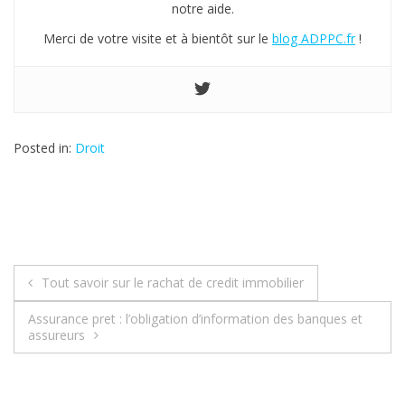
notre aide.
Merci de votre visite et à bientôt sur le
blog ADPPC.fr
!
Posted in:
Droit
Tout savoir sur le rachat de credit immobilier
N
Assurance pret : l’obligation d’information des banques et
a
assureurs
v