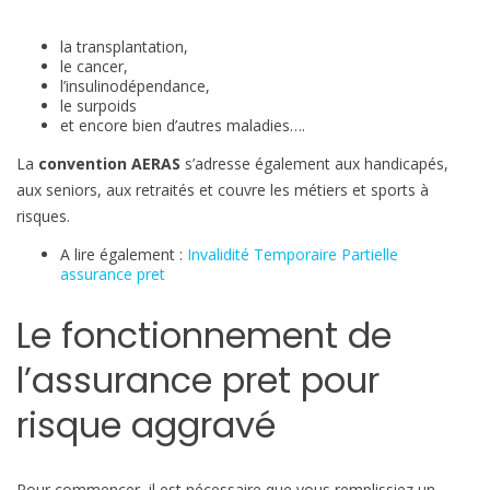
la transplantation,
le cancer,
l’insulinodépendance,
le surpoids
et encore bien d’autres maladies….
La
convention AERAS
s’adresse également aux handicapés,
aux seniors, aux retraités et couvre les métiers et sports à
risques.
A lire également :
Invalidité Temporaire Partielle
assurance pret
Le fonctionnement de
l’assurance pret pour
risque aggravé
Pour commencer, il est nécessaire que vous remplissiez un