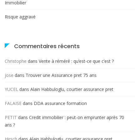
Immobilier
Risque aggravé
Commentaires récents
Christophe
dans
Vente à réméré : qu’est-ce que c’est ?
jose
dans
Trouver une Assurance pret 75 ans
YUCEL
dans
Alain Habbuloglu, courtier assurance pret
FALAISE
dans
DDA assurance formation
PETIT
dans
Credit immobilier : peut-on emprunter après 70
ans ?
Hirsch
dans
Alain Habbuloglu, courtier assurance pret