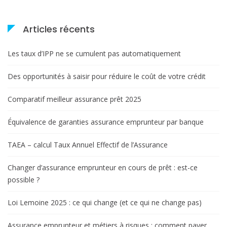
l
e
Articles récents
Les taux d’IPP ne se cumulent pas automatiquement
Des opportunités à saisir pour réduire le coût de votre crédit
Comparatif meilleur assurance prêt 2025
Équivalence de garanties assurance emprunteur par banque
TAEA – calcul Taux Annuel Effectif de l’Assurance
Changer d’assurance emprunteur en cours de prêt : est-ce
possible ?
Loi Lemoine 2025 : ce qui change (et ce qui ne change pas)
Assurance emprunteur et métiers à risques : comment payer