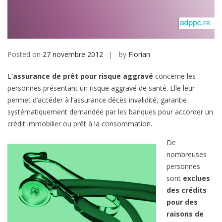
b
i
l
e
Posted on
27 novembre 2012
by
Florian
L
‘assurance de prêt pour risque aggravé
concerne les
personnes présentant un risque aggravé de santé. Elle leur
permet d’accéder à l’assurance décès invalidité, garantie
systématiquement demandée par les banques pour accorder un
crédit immobilier ou prêt à la consommation.
De
nombreuses
personnes
sont
exclues
des crédits
pour des
raisons de