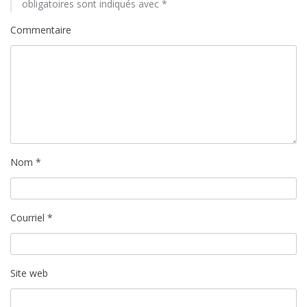
obligatoires sont indiqués avec
*
c
Commentaire
l
e
Nom
*
Courriel
*
Site web