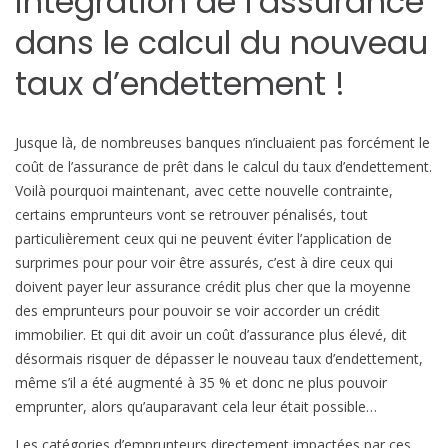
intégration de l’assurance
dans le calcul du nouveau
taux d’endettement !
Jusque là, de nombreuses banques n’incluaient pas forcément le
coût de l’assurance de prêt dans le calcul du taux d’endettement.
Voilà pourquoi maintenant, avec cette nouvelle contrainte,
certains emprunteurs vont se retrouver pénalisés, tout
particulièrement ceux qui ne peuvent éviter l’application de
surprimes pour pour voir être assurés, c’est à dire ceux qui
doivent payer leur assurance crédit plus cher que la moyenne
des emprunteurs pour pouvoir se voir accorder un crédit
immobilier. Et qui dit avoir un coût d’assurance plus élevé, dit
désormais risquer de dépasser le nouveau taux d’endettement,
même s’il a été augmenté à 35 % et donc ne plus pouvoir
emprunter, alors qu’auparavant cela leur était possible…
Les catégories d’emprunteurs directement impactées par ces