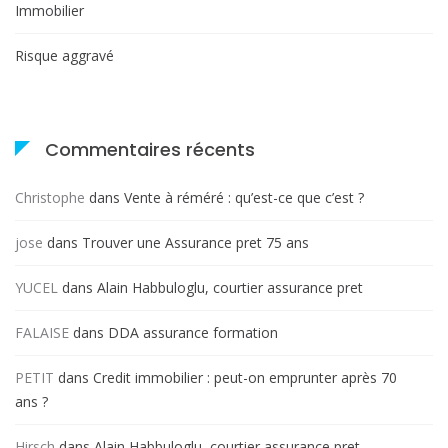
Immobilier
Risque aggravé
Commentaires récents
Christophe
dans
Vente à réméré : qu’est-ce que c’est ?
jose
dans
Trouver une Assurance pret 75 ans
YUCEL
dans
Alain Habbuloglu, courtier assurance pret
FALAISE
dans
DDA assurance formation
PETIT
dans
Credit immobilier : peut-on emprunter après 70
ans ?
Hirsch
dans
Alain Habbuloglu, courtier assurance pret