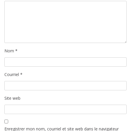
c
l
e
Nom
*
Courriel
*
Site web
Enregistrer mon nom, courriel et site web dans le navigateur