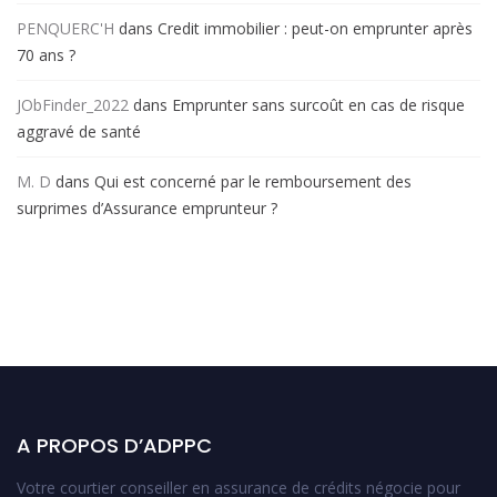
PENQUERC'H
dans
Credit immobilier : peut-on emprunter après
70 ans ?
JObFinder_2022
dans
Emprunter sans surcoût en cas de risque
aggravé de santé
M. D
dans
Qui est concerné par le remboursement des
surprimes d’Assurance emprunteur ?
A PROPOS D’ADPPC
Votre courtier conseiller en assurance de crédits négocie pour