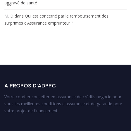
aggravé de santé
M. D
dans
Qui est concerné par le remboursement des
surprimes d’Assurance emprunteur ?
A PROPOS D’ADPPC
Votre courtier conseiller en assurance de crédits négocie pour
vous les meilleures conditions d'assurance et de garantie pour
votre projet de financement !