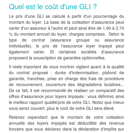
Quel est le coût d'une GLI ?
Le prix d'une GLI se calcule à partir d'un pourcentage du
montant du loyer. La base de la cotisation d'assurance peut
varier d'un assureur à l'autre et peut ainsi être de 1,90 à 3,70
% du montant annuel du loyer, charges comprises. Selon le
type de contrat (assurance groupe ou assurance
individuelle), le prix de l'assurance loyer impayé peut
également varier. Et certaines sociétés d'assurance
proposent la souscription de garanties optionnelles.
Il reste important de vous montrer vigilant quant à la qualité
du contrat proposé : durée d'indemnisation, plafond de
garantie, franchise, prise en charge des frais de procédure
de recouvrement, couverture des dégradations locatives...
De ce fait, il est recommandé de réaliser un comparatif des
offres d'assurance pour loyers impayés : vous définirez ainsi
le meilleur rapport qualité/prix de votre GLI. Notez que mieux
vous serez couvert, plus le coût de votre GLI sera élevé.
Retenez cependant que le montant de votre cotisation
annuelle des loyers impayés est déductible des revenus
fonciers que vous déclarez dans la déclaration d'impôts sur