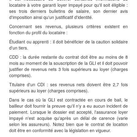
locataire à votre garanti loyer impayé pour qu'il soit éligible :
ses trois derniers bulletins de salaire, son dernier avis
d'imposition ainsi qu'un justificatif d'identité.
Concernant ses revenus, plusieurs critères existent en
fonction du profil du locataire :
Étudiant ou apprenti : il doit bénéficier de la caution solidaire
d'un tiers.
CDD : la durée restante du contrat doit être au moins de 8
mois au moment de la souscription de la GLI et il doit pouvoir
justifier de revenus nets 3 fois supérieurs au loyer (charges
comprises).
Titulaire d'un CDI : ses revenus nets doivent être 2,7 fois
supérieurs au loyer (charges comprises).
Dans le cas où la GLI est contractée en cours de bail, le
bailleur doit fournir la preuve qu'il n'y a eu aucun incident de
paiement. Lorsque le dossier est accepté, l'assurance loyer
impayé n'est acquise qu'après un délai de carence (varie
selon les assureurs). Notez bien que le contrat de location
doit être en conformité avec la législation en vigueur.