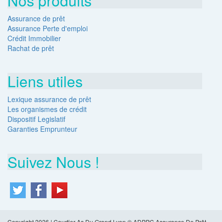
Nos produits
Assurance de prêt
Assurance Perte d'emploi
Crédit Immobilier
Rachat de prêt
Liens utiles
Lexique assurance de prêt
Les organismes de crédit
Dispositif Legislatif
Garanties Emprunteur
Suivez Nous !
Copyright 2026 | Courtier As Du Grand Lyon © ADPPC Assurance De Prêt