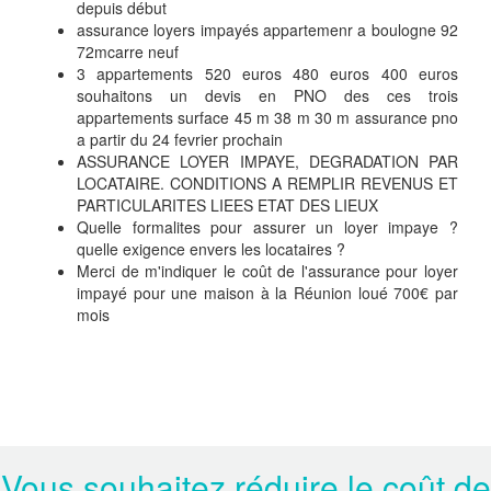
depuis début
assurance loyers impayés appartemenr a boulogne 92
72mcarre neuf
3 appartements 520 euros 480 euros 400 euros
souhaitons un devis en PNO des ces trois
appartements surface 45 m 38 m 30 m assurance pno
a partir du 24 fevrier prochain
ASSURANCE LOYER IMPAYE, DEGRADATION PAR
LOCATAIRE. CONDITIONS A REMPLIR REVENUS ET
PARTICULARITES LIEES ETAT DES LIEUX
Quelle formalites pour assurer un loyer impaye ?
quelle exigence envers les locataires ?
Merci de m'indiquer le coût de l'assurance pour loyer
impayé pour une maison à la Réunion loué 700€ par
mois
Vous souhaitez réduire le coût de