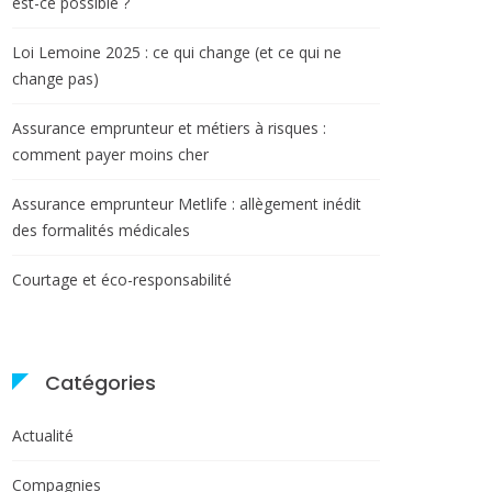
est-ce possible ?
Loi Lemoine 2025 : ce qui change (et ce qui ne
change pas)
Assurance emprunteur et métiers à risques :
comment payer moins cher
Assurance emprunteur Metlife : allègement inédit
des formalités médicales
Courtage et éco-responsabilité
Catégories
Actualité
Compagnies