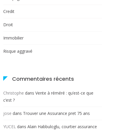
Credit
Droit
Immobilier
Risque aggravé
Commentaires récents
Christophe
dans
Vente à réméré : qu’est-ce que
c’est ?
jose
dans
Trouver une Assurance pret 75 ans
YUCEL
dans
Alain Habbuloglu, courtier assurance