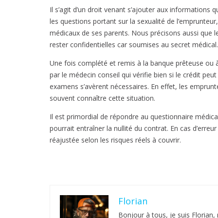
Il s’agit d’un droit venant s’ajouter aux informati
les questions portant sur la sexualité de l’emprunteur
médicaux de ses parents. Nous précisons aussi que le
rester confidentielles car soumises au secret médical.
Une fois complété et remis à la banque prêteuse ou à
par le médecin conseil qui vérifie bien si le crédit p
examens s’avèrent nécessaires. En effet, les emprunt
souvent connaître cette situation.
Il est primordial de répondre au questionnaire médical
pourrait entraîner la nullité du contrat. En cas d’erreu
réajustée selon les risques réels à couvrir.
Florian
Bonjour à tous, je suis Florian,