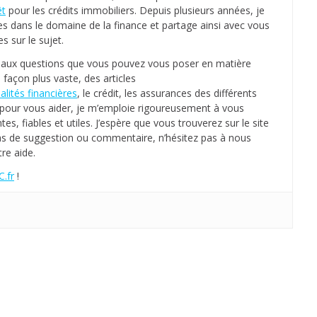
êt
pour les crédits immobiliers. Depuis plusieurs années, je
es dans le domaine de la finance et partage ainsi avec vous
 sur le sujet.
s aux questions que vous pouvez vous poser en matière
 façon plus vaste, des articles
alités financières
, le crédit, les assurances des différents
e, pour vous aider, je m’emploie rigoureusement à vous
tes, fiables et utiles. J’espère que vous trouverez sur le site
as de suggestion ou commentaire, n’hésitez pas à nous
re aide.
.fr
!