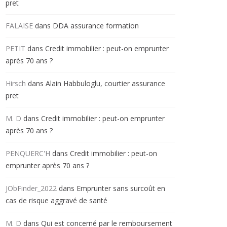
pret
FALAISE
dans
DDA assurance formation
PETIT
dans
Credit immobilier : peut-on emprunter
après 70 ans ?
Hirsch
dans
Alain Habbuloglu, courtier assurance
pret
M. D
dans
Credit immobilier : peut-on emprunter
après 70 ans ?
PENQUERC'H
dans
Credit immobilier : peut-on
emprunter après 70 ans ?
JObFinder_2022
dans
Emprunter sans surcoût en
cas de risque aggravé de santé
M. D
dans
Qui est concerné par le remboursement