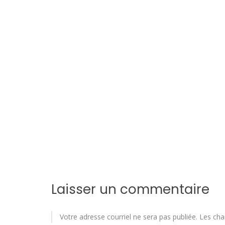
n
d
e
l
'
a
r
t
i
c
Laisser un commentaire
l
Votre adresse courriel ne sera pas publiée.
Les cha