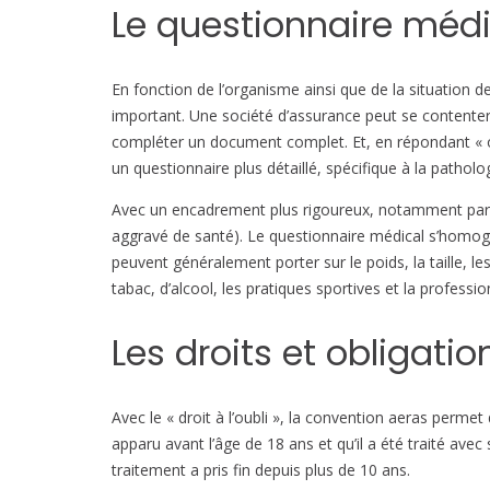
Le questionnaire méd
En fonction de l’organisme ainsi que de la situation d
important. Une société d’assurance peut se contente
compléter un document complet. Et, en répondant « o
un questionnaire plus détaillé, spécifique à la patholo
Avec un encadrement plus rigoureux, notamment par 
aggravé de santé). Le questionnaire médical s’homogé
peuvent généralement porter sur le poids, la taille,
tabac, d’alcool, les pratiques sportives et la professi
Les droits et obligati
Avec le « droit à l’oubli », la convention aeras permet
apparu avant l’âge de 18 ans et qu’il a été traité avec
traitement a pris fin depuis plus de 10 ans.