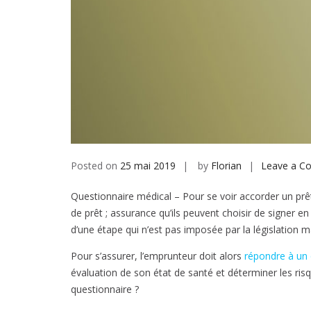
Posted on
25 mai 2019
by
Florian
Leave a C
Questionnaire médical – Pour se voir accorder un prê
de prêt ; assurance qu’ils peuvent choisir de signer en 
d’une étape qui n’est pas imposée par la législation 
Pour s’assurer, l’emprunteur doit alors
répondre à un 
évaluation de son état de santé et déterminer les ri
questionnaire ?