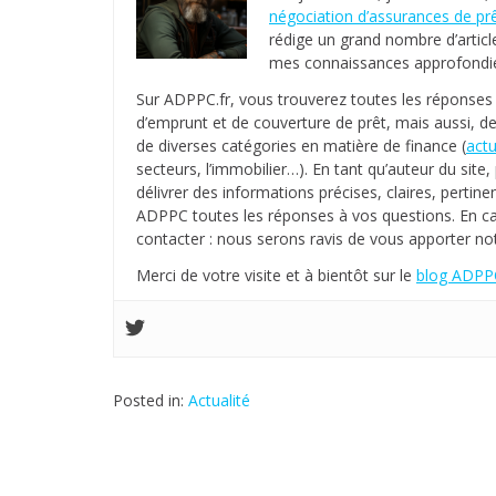
négociation d’assurances de pr
rédige un grand nombre d’articl
mes connaissances approfondies
Sur ADPPC.fr, vous trouverez toutes les réponse
d’emprunt et de couverture de prêt, mais aussi, de
de diverses catégories en matière de finance (
actu
secteurs, l’immobilier…). En tant qu’auteur du sit
délivrer des informations précises, claires, pertinen
ADPPC toutes les réponses à vos questions. En c
contacter : nous serons ravis de vous apporter not
Merci de votre visite et à bientôt sur le
blog ADPPC
Posted in:
Actualité