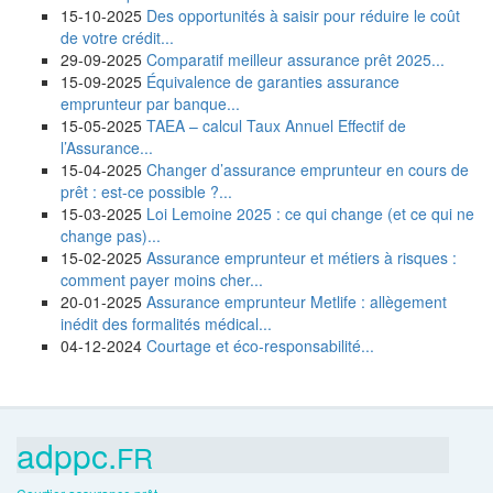
15-10-2025
Des opportunités à saisir pour réduire le coût
de votre crédit...
29-09-2025
Comparatif meilleur assurance prêt 2025...
15-09-2025
Équivalence de garanties assurance
emprunteur par banque...
15-05-2025
TAEA – calcul Taux Annuel Effectif de
l’Assurance...
15-04-2025
Changer d’assurance emprunteur en cours de
prêt : est-ce possible ?...
15-03-2025
Loi Lemoine 2025 : ce qui change (et ce qui ne
change pas)...
15-02-2025
Assurance emprunteur et métiers à risques :
comment payer moins cher...
20-01-2025
Assurance emprunteur Metlife : allègement
inédit des formalités médical...
04-12-2024
Courtage et éco-responsabilité...
adppc.
FR