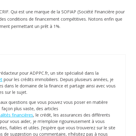
CRIF. Qui est une marque de la SOFIAP (Société Financière pour
er des conditions de financement compétitives. Notons enfin que
gement permettant un prêt à 1%.
 rédacteur pour ADPPC.fr, un site spécialisé dans la
êt
pour les crédits immobiliers. Depuis plusieurs années, je
es dans le domaine de la finance et partage ainsi avec vous
 sur le sujet.
s aux questions que vous pouvez vous poser en matière
 façon plus vaste, des articles
alités financières
, le crédit, les assurances des différents
e, pour vous aider, je m’emploie rigoureusement à vous
tes, fiables et utiles. J’espère que vous trouverez sur le site
as de suggestion ou commentaire, n’hésitez pas à nous