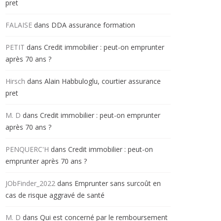
pret
FALAISE
dans
DDA assurance formation
PETIT
dans
Credit immobilier : peut-on emprunter
après 70 ans ?
Hirsch
dans
Alain Habbuloglu, courtier assurance
pret
M. D
dans
Credit immobilier : peut-on emprunter
après 70 ans ?
PENQUERC'H
dans
Credit immobilier : peut-on
emprunter après 70 ans ?
JObFinder_2022
dans
Emprunter sans surcoût en
cas de risque aggravé de santé
M. D
dans
Qui est concerné par le remboursement