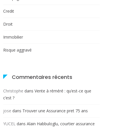
Credit
Droit
Immobilier
Risque aggravé
Commentaires récents
Christophe
dans
Vente à réméré : qu’est-ce que
c’est ?
jose
dans
Trouver une Assurance pret 75 ans
YUCEL
dans
Alain Habbuloglu, courtier assurance