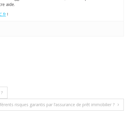
re aide.
.fr
!
 ?
fférents risques garantis par l’assurance de prêt immobilier ?