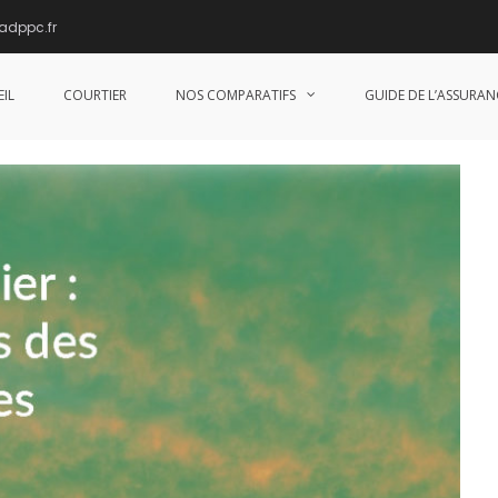
adppc.fr
s des fonctionnaires
IL
COURTIER
NOS COMPARATIFS
GUIDE DE L’ASSURAN