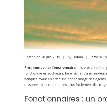
Posted on
20 juin 2019
by
Florian
Leave a C
Pret immobilier fonctionnaire
– Ils présentent un 
fonctionnaires souhaitant faire l’achat d’une résidenc
banques ayant en effet une bonne image des agents d
rassurées et acceptent ainsi plus facilement d’octroye
Fonctionnaires : un pr