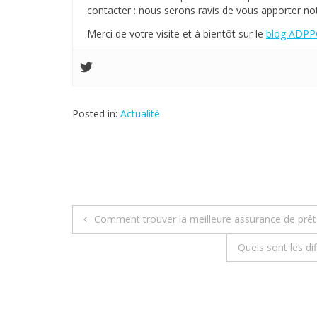
contacter : nous serons ravis de vous apporter not
Merci de votre visite et à bientôt sur le
blog ADPPC
Posted in:
Actualité
Comment trouver la meilleure assurance de prêt
N
Quels sont les di
a
v