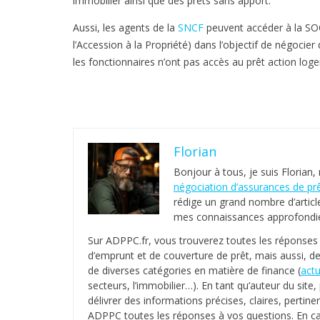
immobilier ainsi que des prêts sans apport.
Aussi, les agents de la
SNCF
peuvent accéder à la SO
l’Accession à la Propriété) dans l’objectif de négoci
les fonctionnaires n’ont pas accès au prêt action lo
Florian
Bonjour à tous, je suis Florian,
négociation d’assurances de pr
rédige un grand nombre d’articl
mes connaissances approfondies
Sur ADPPC.fr, vous trouverez toutes les réponse
d’emprunt et de couverture de prêt, mais aussi, de
de diverses catégories en matière de finance (
actu
secteurs, l’immobilier…). En tant qu’auteur du sit
délivrer des informations précises, claires, pertinen
ADPPC toutes les réponses à vos questions. En c