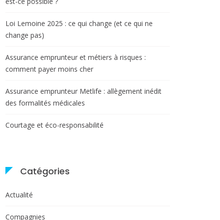
est-ce possible ?
Loi Lemoine 2025 : ce qui change (et ce qui ne
change pas)
Assurance emprunteur et métiers à risques :
comment payer moins cher
Assurance emprunteur Metlife : allègement inédit
des formalités médicales
Courtage et éco-responsabilité
Catégories
Actualité
Compagnies