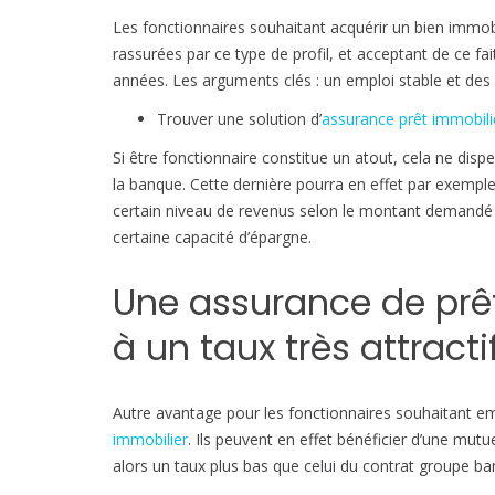
Les fonctionnaires souhaitant acquérir un bien immob
rassurées par ce type de profil, et acceptant de ce fa
années. Les arguments clés : un emploi stable et des 
Trouver une solution d’
assurance prêt immobili
Si être fonctionnaire constitue un atout, cela ne di
la banque. Cette dernière pourra en effet par exempl
certain niveau de revenus selon le montant demandé p
certaine capacité d’épargne.
Une assurance de prêt
à un taux très attracti
Autre avantage pour les fonctionnaires souhaitant e
immobilier
. Ils peuvent en effet bénéficier d’une mutu
alors un taux plus bas que celui du contrat groupe ba