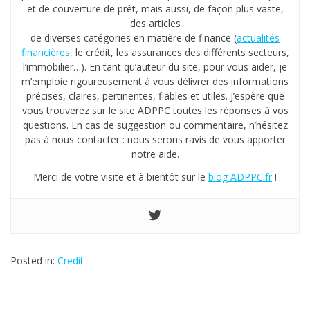
et de couverture de prêt, mais aussi, de façon plus vaste,
n
des articles
é
de diverses catégories en matière de finance (
actualités
e
financières
, le crédit, les assurances des différents secteurs,
l’immobilier…). En tant qu’auteur du site, pour vous aider, je
m’emploie rigoureusement à vous délivrer des informations
précises, claires, pertinentes, fiables et utiles. J’espère que
vous trouverez sur le site ADPPC toutes les réponses à vos
questions. En cas de suggestion ou commentaire, n’hésitez
pas à nous contacter : nous serons ravis de vous apporter
notre aide.
Merci de votre visite et à bientôt sur le
blog ADPPC.fr
!
Posted in:
Credit