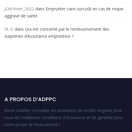
JObFinder_2022
dans
Emprunter sans surcoût en cas de risque
aggravé de santé
M. D
dans
Qui est concerné par le remboursement des
surprimes d’Assurance emprunteur ?
A PROPOS D’ADPPC
Votre courtier conseiller en assurance de crédits négocie pour
vous les meilleures conditions d'assurance et de garantie pour
votre projet de financement !