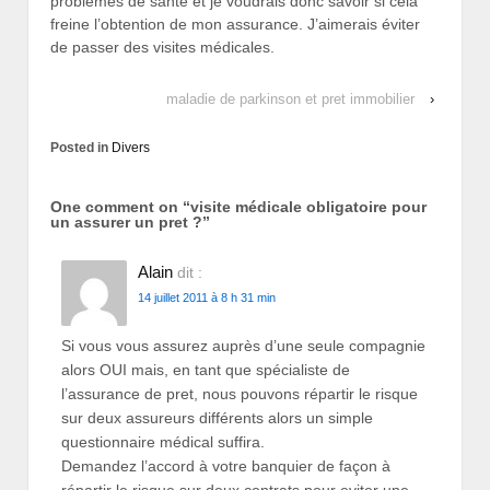
problèmes de santé et je voudrais donc savoir si cela
freine l’obtention de mon assurance. J’aimerais éviter
de passer des visites médicales.
maladie de parkinson et pret immobilier
›
Posted in
Divers
One comment on “
visite médicale obligatoire pour
un assurer un pret ?
”
Alain
dit :
14 juillet 2011 à 8 h 31 min
Si vous vous assurez auprès d’une seule compagnie
alors OUI mais, en tant que spécialiste de
l’assurance de pret, nous pouvons répartir le risque
sur deux assureurs différents alors un simple
questionnaire médical suffira.
Demandez l’accord à votre banquier de façon à
répartir le risque sur deux contrats pour eviter une