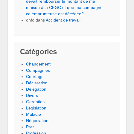
devait rembourser le montant de ma
maison à la CEGC et que ma compagne
co emprunteuse est décédée?
onfo
dans
Accident de travail
Catégories
Changement
Compagnies
Courtage
Déclaration
Délégation
Divers
Garanties
Législation
Maladie
Négociation
Pret
Profession