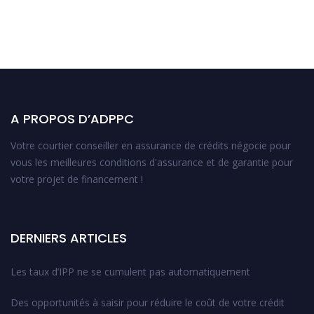
A PROPOS D’ADPPC
Votre courtier conseiller en assurance de crédits négocie pour
vous les meilleures conditions d'assurance et de garantie pour
votre projet de financement !
DERNIERS ARTICLES
Les taux d’IPP ne se cumulent pas automatiquement
Des opportunités à saisir pour réduire le coût de votre crédit