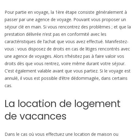
Pour partie en voyage, la 1ère étape consiste généralement à
passer par une agence de voyage. Pouvant vous proposer un
séjour clé en main. Si vous rencontrez des problèmes ; et que la
prestation délivrée n’est pas en conformité avec les
caractéristiques de l’achat que vous avez effectué. Manifestez-
vous : vous disposez de droits en cas de litiges rencontrés avec
une agence de voyages. Alors n’hésitez pas à faire valoir vos
droits dès que vous rentrez, voire même durant votre séjour.
C’est également valable avant que vous partiez. Si le voyage est
annulé, il vous est possible d’être dédommagée, dans certains
cas.
La location de logement
de vacances
Dans le cas où vous effectuez une location de maison ou