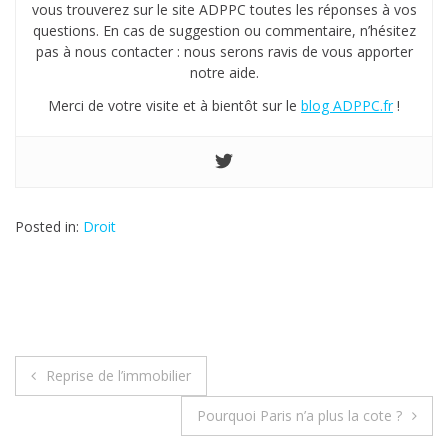
vous trouverez sur le site ADPPC toutes les réponses à vos
questions. En cas de suggestion ou commentaire, n’hésitez
pas à nous contacter : nous serons ravis de vous apporter
notre aide.
Merci de votre visite et à bientôt sur le
blog ADPPC.fr
!
Posted in:
Droit
Reprise de l’immobilier
N
Pourquoi Paris n’a plus la cote ?
a