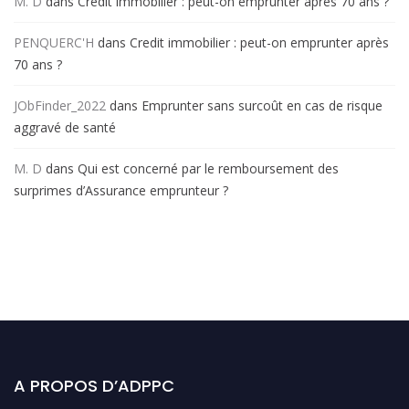
M. D
dans
Credit immobilier : peut-on emprunter après 70 ans ?
PENQUERC'H
dans
Credit immobilier : peut-on emprunter après
70 ans ?
JObFinder_2022
dans
Emprunter sans surcoût en cas de risque
aggravé de santé
M. D
dans
Qui est concerné par le remboursement des
surprimes d’Assurance emprunteur ?
A PROPOS D’ADPPC