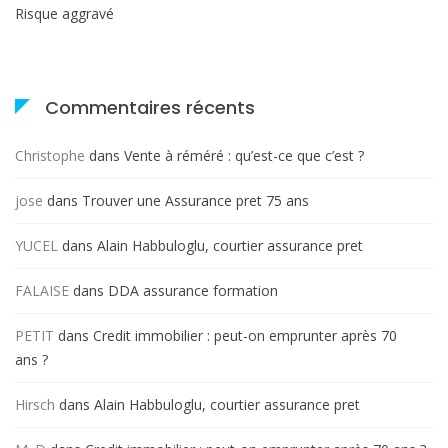
Risque aggravé
Commentaires récents
Christophe
dans
Vente à réméré : qu’est-ce que c’est ?
jose
dans
Trouver une Assurance pret 75 ans
YUCEL
dans
Alain Habbuloglu, courtier assurance pret
FALAISE
dans
DDA assurance formation
PETIT
dans
Credit immobilier : peut-on emprunter après 70
ans ?
Hirsch
dans
Alain Habbuloglu, courtier assurance pret