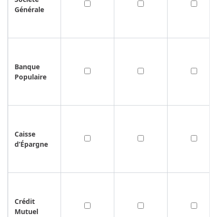
e
Générale
Banque 
Populaire
Caisse 
d’Épargne
Crédit 
Mutuel