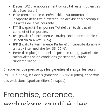
Décès (DC) : remboursement du capital restant dû en cas
de décès assuré.
PTIA (Perte Totale et Irréversible d’Autonomie) :
incapacité définitive à exercer une activité et à accomplir
les actes de la vie courante.
ITT (Incapacité Temporaire Totale) : arrêt de travail
complet et temporaire.
IPT (Invalidité Permanente Totale) : incapacité durable ≥
un certain taux (ex. 66 %).
IPP (Invalidité Permanente Partielle) : incapacité durable à
un taux intermédiaire (ex. 33–65 %).
Perte d’emploi (optionnelle) : prise en charge partielle de
mensualités selon conditions (ancienneté, durée
d’indemnisation…).
Chaque banque précise quelles garanties elle exige, les seuils
(ex. IPT à 66 %), les délais (franchise 30/60/90 jours), et parfois
des exclusions (sports/métiers à risques).
Franchise, carence,
exclusions, quotité : les