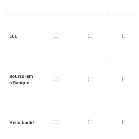
LCL
Boursoram
a Banque
Hello bank!