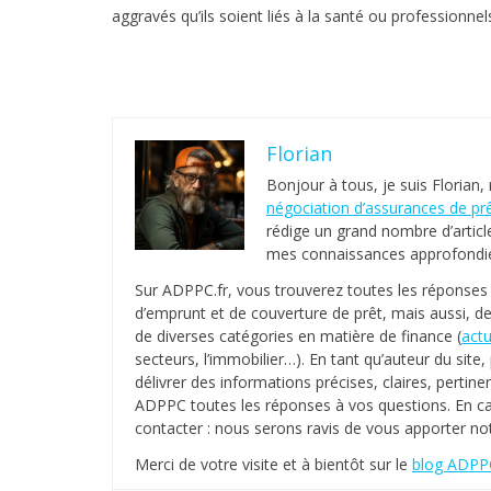
aggravés qu’ils soient liés à la santé ou professionnel
Florian
Bonjour à tous, je suis Florian,
négociation d’assurances de pr
rédige un grand nombre d’articl
mes connaissances approfondies
Sur ADPPC.fr, vous trouverez toutes les réponse
d’emprunt et de couverture de prêt, mais aussi, de
de diverses catégories en matière de finance (
actu
secteurs, l’immobilier…). En tant qu’auteur du sit
délivrer des informations précises, claires, pertinen
ADPPC toutes les réponses à vos questions. En c
contacter : nous serons ravis de vous apporter not
Merci de votre visite et à bientôt sur le
blog ADPPC