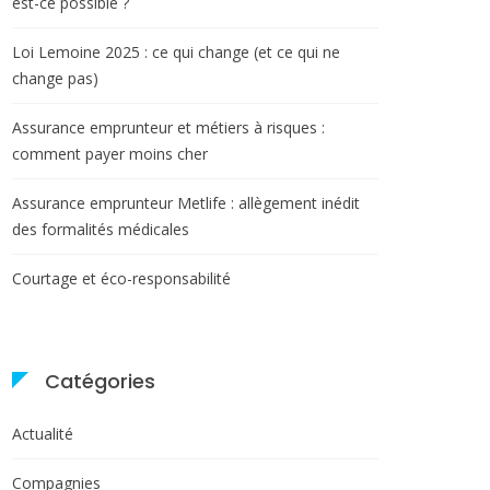
est-ce possible ?
Loi Lemoine 2025 : ce qui change (et ce qui ne
change pas)
Assurance emprunteur et métiers à risques :
comment payer moins cher
Assurance emprunteur Metlife : allègement inédit
des formalités médicales
Courtage et éco-responsabilité
Catégories
Actualité
Compagnies