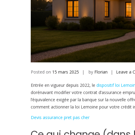
Posted on
15 mars 2025
by
Florian
Leave a
Entrée en vigueur depuis 2022, le
dispositif loi Lemoi
dorénavant modifier votre contrat d’assurance empru
l’équivalence exigée par la banque sur la nouvelle offr
comment actionner la loi Lemoine pour votre crédit i
Devis assurance pret pas cher
Ce qui change (dans l