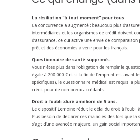
La résiliation “à tout moment” pour tous
La concurrence a augmenté : beaucoup plus d’assureurs
intermédiaires et les organismes de crédit doivent 
d’assurance, ce qui active une envie de comparaison
prêt et des économies à venir pour les français.
Questionnaire de santé supprimé…
Vous n’êtes plus dans l’obligation de remplir le questi
égale à 200 000 € et si la fin de l’emprunt est avant l
spécifiques), le questionnaire médical est requis la pl
crédit pour de nombreux accédants.
Droit à l’oubli :duré amélioré de 5 ans.
Le dispositif Lemoine réduit le délai du droit à l’oubli
Plus besoin de déclarer ces maladies des lors que la so
s’agit d’une avancée majeure, un gain social importan