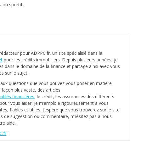
s ou sportifs.
 rédacteur pour ADPPC.fr, un site spécialisé dans la
êt
pour les crédits immobiliers. Depuis plusieurs années, je
es dans le domaine de la finance et partage ainsi avec vous
 sur le sujet.
s aux questions que vous pouvez vous poser en matière
 façon plus vaste, des articles
alités financières
, le crédit, les assurances des différents
e, pour vous aider, je m’emploie rigoureusement à vous
tes, fiables et utiles. J’espère que vous trouverez sur le site
as de suggestion ou commentaire, n’hésitez pas à nous
re aide.
.fr
!