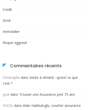
Credit
Droit
Immobilier
Risque aggravé
Commentaires récents
Christophe
dans
Vente à réméré : qu’est-ce que
c’est ?
jose
dans
Trouver une Assurance pret 75 ans
YUCEL
dans
Alain Habbuloglu, courtier assurance