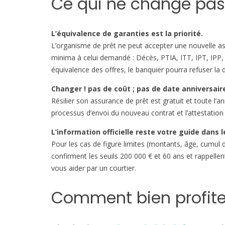
Ce qui ne change pas 
L’équivalence de garanties est la priorité.
L’organisme de prêt ne peut accepter une nouvelle ass
minima à celui demandé : Décès, PTIA, ITT, IPT, IPP, f
équivalence des offres, le banquier pourra refuser la 
Changer ! pas de coût ; pas de date anniversair
Résilier son assurance de prêt est gratuit et toute l’a
processus d’envoi du nouveau contrat et l’attestation
L’information officielle reste votre guide dans 
Pour les cas de figure limites (montants, âge, cumul 
confirment les seuils 200 000 € et 60 ans et rappellen
vous aider par un courtier.
Comment bien profiter