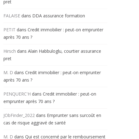
pret
FALAISE
dans
DDA assurance formation
PETIT
dans
Credit immobilier : peut-on emprunter
après 70 ans ?
Hirsch
dans
Alain Habbuloglu, courtier assurance
pret
M. D
dans
Credit immobilier : peut-on emprunter
après 70 ans ?
PENQUERC'H
dans
Credit immobilier : peut-on
emprunter après 70 ans ?
JObFinder_2022
dans
Emprunter sans surcoût en
cas de risque aggravé de santé
M. D
dans
Qui est concerné par le remboursement