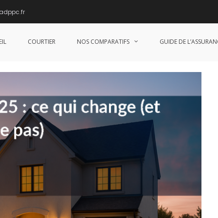
adppc.fr
ge (et ce qui ne change pas)
IL
COURTIER
NOS COMPARATIFS
GUIDE DE L’ASSURAN