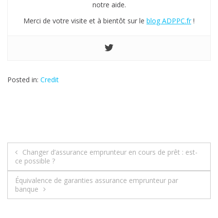
notre aide.
Merci de votre visite et à bientôt sur le
blog ADPPC.fr
!
Posted in:
Credit
Changer d’assurance emprunteur en cours de prêt : est-
N
ce possible ?
a
Équivalence de garanties assurance emprunteur par
banque
v