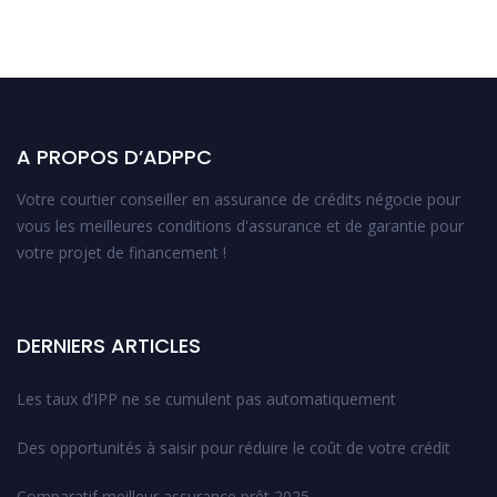
A PROPOS D’ADPPC
Votre courtier conseiller en assurance de crédits négocie pour
vous les meilleures conditions d'assurance et de garantie pour
votre projet de financement !
DERNIERS ARTICLES
Les taux d’IPP ne se cumulent pas automatiquement
Des opportunités à saisir pour réduire le coût de votre crédit
Comparatif meilleur assurance prêt 2025