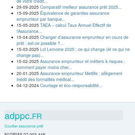
de votre crédit...
29-09-2025
Comparatif meilleur assurance prêt 2025...
15-09-2025
Équivalence de garanties assurance
emprunteur par banque...
15-05-2025
TAEA – calcul Taux Annuel Effectif de
l’Assurance...
15-04-2025
Changer d’assurance emprunteur en cours de
prêt : est-ce possible ?...
15-03-2025
Loi Lemoine 2025 : ce qui change (et ce qui ne
change pas)...
15-02-2025
Assurance emprunteur et métiers à risques :
comment payer moins cher...
20-01-2025
Assurance emprunteur Metlife : allègement
inédit des formalités médical...
04-12-2024
Courtage et éco-responsabilité...
adppc.
FR
Courtier assurance prêt
N°ORIAS 07 003 448