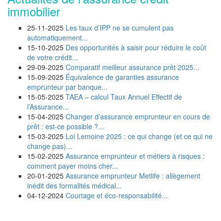
immobilier
25-11-2025
Les taux d’IPP ne se cumulent pas
automatiquement...
15-10-2025
Des opportunités à saisir pour réduire le coût
de votre crédit...
29-09-2025
Comparatif meilleur assurance prêt 2025...
15-09-2025
Équivalence de garanties assurance
emprunteur par banque...
15-05-2025
TAEA – calcul Taux Annuel Effectif de
l’Assurance...
15-04-2025
Changer d’assurance emprunteur en cours de
prêt : est-ce possible ?...
15-03-2025
Loi Lemoine 2025 : ce qui change (et ce qui ne
change pas)...
15-02-2025
Assurance emprunteur et métiers à risques :
comment payer moins cher...
20-01-2025
Assurance emprunteur Metlife : allègement
inédit des formalités médical...
04-12-2024
Courtage et éco-responsabilité...