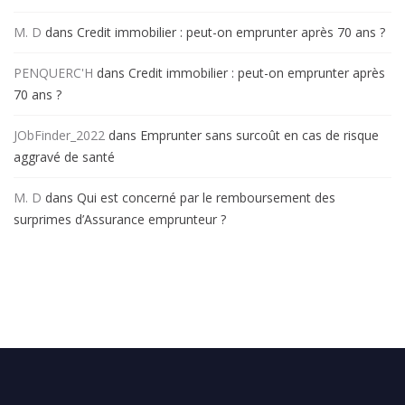
M. D
dans
Credit immobilier : peut-on emprunter après 70 ans ?
PENQUERC'H
dans
Credit immobilier : peut-on emprunter après
70 ans ?
JObFinder_2022
dans
Emprunter sans surcoût en cas de risque
aggravé de santé
M. D
dans
Qui est concerné par le remboursement des
surprimes d’Assurance emprunteur ?