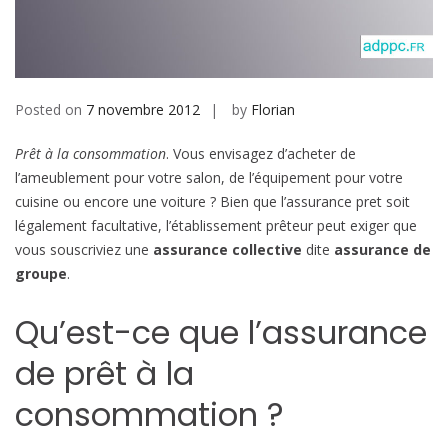
b
i
l
e
Posted on
7 novembre 2012
by
Florian
Prêt à la consommation
. Vous envisagez d’acheter de
l’ameublement pour votre salon, de l’équipement pour votre
cuisine ou encore une voiture ? Bien que l’assurance pret soit
légalement facultative, l’établissement prêteur peut exiger que
vous souscriviez une
assurance collective
dite
assurance de
groupe
.
Qu’est-ce que l’assurance
de prêt à la
consommation ?