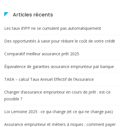
l
e
Articles récents
Les taux d’IPP ne se cumulent pas automatiquement
Des opportunités à saisir pour réduire le coût de votre crédit
Comparatif meilleur assurance prêt 2025
Équivalence de garanties assurance emprunteur par banque
TAEA – calcul Taux Annuel Effectif de l’Assurance
Changer d’assurance emprunteur en cours de prêt : est-ce
possible ?
Loi Lemoine 2025 : ce qui change (et ce qui ne change pas)
Assurance emprunteur et métiers à risques : comment payer