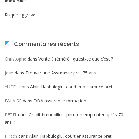
Immobilier
Risque aggravé
Commentaires récents
Christophe
dans
Vente à réméré : qu’est-ce que c’est ?
jose
dans
Trouver une Assurance pret 75 ans
YUCEL
dans
Alain Habbuloglu, courtier assurance pret
FALAISE
dans
DDA assurance formation
PETIT
dans
Credit immobilier : peut-on emprunter après 70
ans ?
Hirsch
dans
Alain Habbuloglu, courtier assurance pret